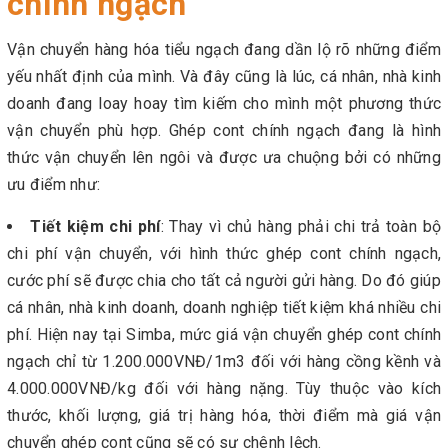
chính ngạch
Vận chuyển hàng hóa tiểu ngạch đang dần lộ rõ những điểm
yếu nhất định của mình. Và đây cũng là lúc, cá nhân, nhà kinh
doanh đang loay hoay tìm kiếm cho mình một phương thức
vận chuyển phù hợp. Ghép cont chính ngạch đang là hình
thức vận chuyển lên ngôi và được ưa chuộng bởi có những
ưu điểm như:
Tiết kiệm chi phí
: Thay vì chủ hàng phải chi trả toàn bộ
chi phí vận chuyển, với hình thức ghép cont chính ngạch,
cước phí sẽ được chia cho tất cả người gửi hàng. Do đó giúp
cá nhân, nhà kinh doanh, doanh nghiệp tiết kiệm khá nhiều chi
phí. Hiện nay tại Simba, mức giá vận chuyển ghép cont chính
ngạch chỉ từ 1.200.000VNĐ/1m3 đối với hàng cồng kềnh và
4.000.000VNĐ/kg đối với hàng nặng. Tùy thuộc vào kích
thước, khối lượng, giá trị hàng hóa, thời điểm mà giá vận
chuyển ghép cont cũng sẽ có sự chênh lệch.