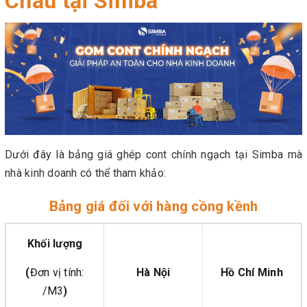
Châu tại Simba
Dưới đây là bảng giá ghép cont chính ngạch tại Simba mà
nhà kinh doanh có thể tham khảo:
Bảng giá đối với hàng cồng kềnh
Khối lượng
(
Đơn vị tính:
Hà Nội
Hồ Chí Minh
/M3
)