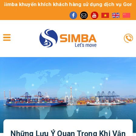
a khuyến khích khách hàng sử dụng dịch vụ Gom cont chí
Những Lưu Ý Quan Trọng Khi Vận