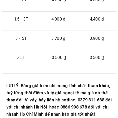
1.5 - 3T
4.000 ₫
4.400 ₫
3 - 5T
3.700 ₫
3.900 ₫
> 5T
3.500 ₫
3.500 ₫
LƯU Ý: Bảng giá trên chỉ mang tính chất tham khảo,
tuỳ từng thời điểm và tỷ giá ngoại tệ mà giá có thể
thay đổi. Vì vậy, hãy liên hệ hotline: 0379 311 688 đối
với chi nhánh Hà Nội hoặc 0866 908 678 đối với chi
nhánh Hồ Chí Minh để nhận báo giá tốt nhất!