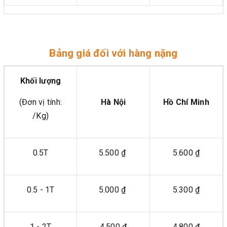
Bảng giá đối với hàng nặng
Khối lượng
(Đơn vị tính:
Hà Nội
Hồ Chí Minh
/Kg)
0.5T
5.500 ₫
5.600 ₫
0.5 - 1T
5.000 ₫
5.300 ₫
1 - 2T
4.500 ₫
4.800 ₫