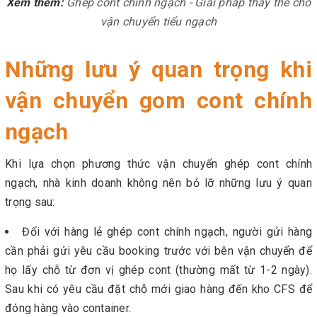
Xem thêm:
Ghép cont chính ngạch - Giải pháp thay thế cho
vận chuyển tiểu ngạch
Những lưu ý quan trọng khi
vận chuyển gom cont chính
ngạch
Khi lựa chọn phương thức vận chuyển ghép cont chính
ngạch, nhà kinh doanh không nên bỏ lỡ những lưu ý quan
trọng sau:
Đối với hàng lẻ ghép cont chính ngạch, người gửi hàng
cần phải gửi yêu cầu booking trước với bên vận chuyển để
họ lấy chỗ từ đơn vị ghép cont (thường mất từ 1-2 ngày).
Sau khi có yêu cầu đặt chỗ mới giao hàng đến kho CFS để
đóng hàng vào container.