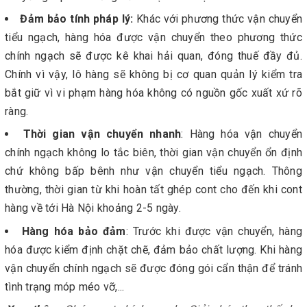
Đảm bảo tính pháp lý:
Khác với phương thức vận chuyển
tiểu ngạch, hàng hóa được vận chuyển theo phương thức
chính ngạch sẽ được kê khai hải quan, đóng thuế đầy đủ.
Chính vì vậy, lô hàng sẽ không bị cơ quan quản lý kiểm tra
bắt giữ vì vi phạm hàng hóa không có nguồn gốc xuất xứ rõ
ràng.
Thời gian vận chuyển nhanh
: Hàng hóa vận chuyển
chính ngạch không lo tắc biên, thời gian vận chuyển ổn định
chứ không bấp bênh như vận chuyển tiểu ngạch. Thông
thường, thời gian từ khi hoàn tất ghép cont cho đến khi cont
hàng về tới Hà Nội khoảng 2-5 ngày.
Hàng hóa bảo đảm
: Trước khi được vận chuyển, hàng
hóa được kiểm định chặt chẽ, đảm bảo chất lượng. Khi hàng
vận chuyển chính ngạch sẽ được đóng gói cẩn thận để tránh
tình trạng móp méo vỡ,...