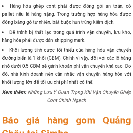
Hàng hóa ghép cont phải được đóng gói an toán, có
pallet nếu là hàng nặng. Trong trường hợp hàng hóa được
đóng bằng gỗ tự nhiên, bắt buộc hun trùng kiểm dịch.
Để tránh bị thất lạc trong quá trình vận chuyển, lưu kho,
hàng hóa phải được dán shipping mark.
Khối lượng tính cược tối thiểu của hàng hóa vận chuyển
đường biển là 1 khối (CBM). Chính vì vậy, đối với các lô hàng
nhỏ dưới 0.5 CBM sẽ gánh khoản phí vận chuyển khá cao. Do
đó, nhà kinh doanh nên cân nhắc vận chuyển hàng hóa với
khối lượng lớn để tối ưu chi phí nhất có thể.
Xem thêm:
Những Lưu Ý Quan Trọng Khi Vận Chuyển Ghép
Cont Chính Ngạch
Báo giá hàng gom Quảng