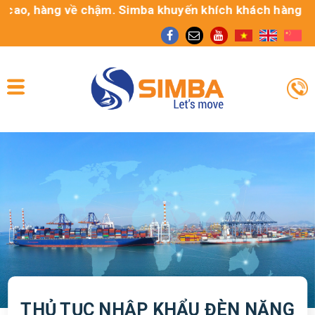
 hàng về chậm. Simba khuyến khích khách hàng sử dụng d
THỦ TỤC NHẬP KHẨU ĐÈN NĂNG