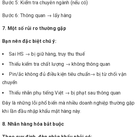
Bước 5: Kiểm tra chuyên ngành (nếu có)
Bước 6: Thông quan → lấy hàng
7. Một số rủi ro thường gặp
Bạn nên đặc biệt chú ý:
Sai HS → bị giữ hàng, truy thu thuế
Thiếu kiểm tra chất lượng → không thông quan
Pin/ắc không đủ điều kiện tiêu chuẩn→ bị từ chối vận
chuyển
Thiếu nhãn phụ tiếng Việt → bị phạt sau thông quan
Đây là những lỗi phổ biến mà nhiều doanh nghiệp thường gặp
khi lần đầu nhập khẩu mặt hàng này.
8. Nhãn hàng hóa bắt buộc
Theo quy định, đèn nhập khẩu phải có: