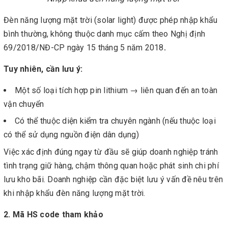
Đèn năng lượng mặt trời (solar light) được phép nhập khẩu
bình thường, không thuộc danh mục cấm
theo Nghị định
69/2018/NĐ-CP ngày 15 tháng 5 năm 2018
.
Tuy nhiên, cần lưu ý:
Một số loại tích hợp pin lithium → liên quan đến an toàn
vận chuyển
Có thể thuộc diện kiểm tra chuyên ngành (nếu thuộc loại
có thể sử dụng nguồn điện dân dụng)
Việc xác định đúng ngay từ đầu sẽ giúp doanh nghiệp tránh
tình trạng giữ hàng, chậm thông quan hoặc phát sinh chi phí
lưu kho bãi. Doanh nghiệp cần đặc biệt lưu ý vấn đề nêu trên
khi nhập khẩu đèn năng lượng mặt trời.
2. Mã HS code tham khảo