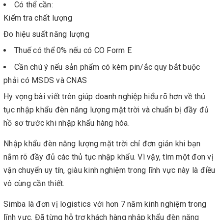
Có thể cần:
Kiểm tra chất lượng
Đo hiệu suất năng lượng
Thuế có thể 0% nếu có CO Form E
Cần chú ý nếu sản phẩm có kèm pin/ắc quy bắt buộc
phải có MSDS và CNAS
Hy vọng bài viết trên giúp doanh nghiệp hiểu rõ hơn về thủ
tục nhập khẩu đèn năng lượng mặt trời và chuẩn bị đầy đủ
hồ sơ trước khi nhập khẩu hàng hóa.
Nhập khẩu đèn năng lượng mặt trời chỉ đơn giản khi bạn
nắm rõ đầy đủ các thủ tục nhập khẩu. Vì vậy, tìm một đơn vị
vận chuyển uy tín, giàu kinh nghiệm trong lĩnh vực này là điều
vô cùng cần thiết.
Simba là đơn vị logistics với hơn 7 năm kinh nghiệm trong
lĩnh vực. Đã từng hỗ trợ khách hàng nhập khẩu đèn năng