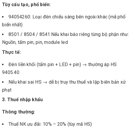
Tùy cấu tạo, phổ biến:
94054260: Loại đèn chiếu sáng bên ngoài khác (mã phổ
biến nhất)
8501 / 8504 / 8541:Nếu khai báo riêng từng bộ phận như:
Nguồn, tấm pin, pin, module led
Thực tế:
Đèn liền khối (tấm pin + LED + pin) → thường áp HS
9405.40
Nếu khai sai HS → dễ bị truy thu thuế và lập biên bản xử
phạt
3. Thuế nhập khẩu
Thông thường:
Thuế NK ưu đãi: 10% – 20% (tùy mã HS)