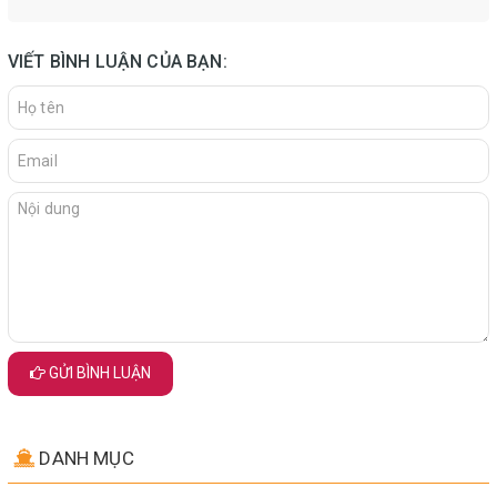
VIẾT BÌNH LUẬN CỦA BẠN:
GỬI BÌNH LUẬN
DANH MỤC