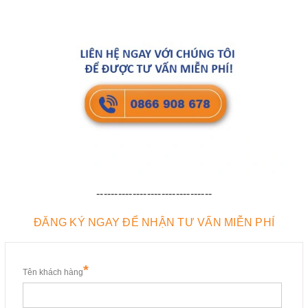
--------------------------------
ĐĂNG KÝ NGAY ĐỂ NHẬN TƯ VẤN MIỄN PHÍ