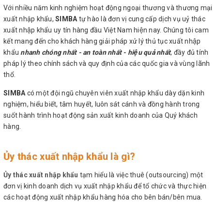
Với nhiều năm kinh nghiệm hoạt động ngoại thương và thương mại
xuất nhập khẩu,
SIMBA
tự hào là đơn vị cung cấp dịch vụ uỷ thác
xuất nhập khẩu uy tín hàng đầu Việt Nam hiện nay. Chúng tôi cam
kết mang đến cho khách hàng giải pháp xử lý thủ tục xuất nhập
khẩu
nhanh chóng nhất - an toàn nhất - hiệu quả nhất
, đầy đủ tính
pháp lý theo chính sách và quy định của các quốc gia và vùng lãnh
thổ.
SIMBA
có một đội ngũ chuyên viên xuất nhập khẩu dày dặn kinh
nghiệm, hiểu biết, tâm huyết, luôn sát cánh và đồng hành trong
suốt hành trình hoạt động sản xuất kinh doanh của Quý khách
hàng.
Ủy thác xuất nhập khẩu là gì?
Ủy thác xuất nhập khẩu
tạm hiểu là việc thuê (outsourcing) một
đơn vị kinh doanh dịch vụ xuất nhập khẩu để tổ chức và thực hiện
các hoạt động xuất nhập khẩu hàng hóa cho bên bán/bên mua.