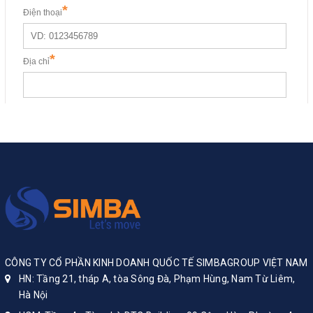
CÔNG TY CỔ PHẦN KINH DOANH QUỐC TẾ SIMBAGROUP VIỆT NAM
HN: Tầng 21, tháp A, tòa Sông Đà, Phạm Hùng, Nam Từ Liêm,
Hà Nội