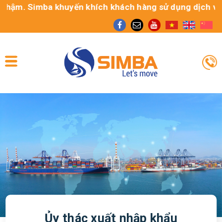
hậm. Simba khuyến khích khách hàng sử dụng dịch vụ Gom 
Ủy thác xuất nhập khẩu