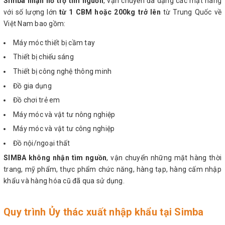
Simba nhận hỗ trợ tìm nguồn
, vận chuyển đa dạng các mặt hàng
với số lượng lớn
từ 1 CBM hoặc 200kg trở lên
từ Trung Quốc về
Việt Nam bao gồm:
Máy móc thiết bị cầm tay
Thiết bị chiếu sáng
Thiết bị công nghệ thông minh
Đồ gia dụng
Đồ chơi trẻ em
Máy móc và vật tư nông nghiệp
Máy móc và vật tư công nghiệp
Đồ nội/ngoại thất
SIMBA không nhận tìm nguồn
, vận chuyển những mặt hàng thời
trang, mỹ phẩm, thực phẩm chức năng, hàng tạp, hàng cấm nhập
khẩu và hàng hóa cũ đã qua sử dụng.
Quy trình Ủy thác xuất nhập khẩu tại Simba