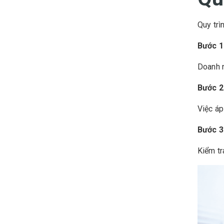
Quy trì
Bước 1
Doanh n
Bước 2
Việc áp
Bước 3
Kiểm tr