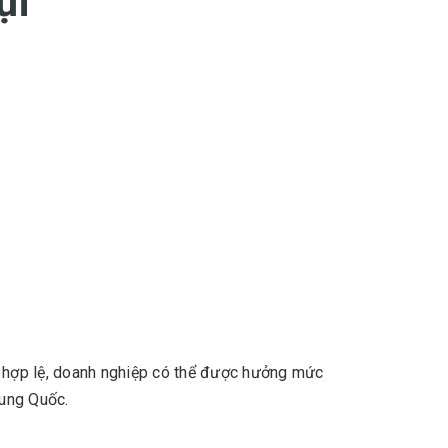
ụi
 hợp lệ, doanh nghiệp có thể được hưởng mức
rung Quốc.