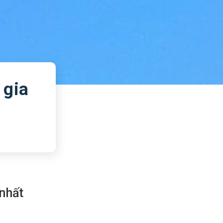
 gia
 nhất