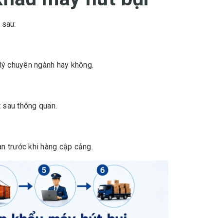
 sau:
 lý chuyên ngành hay không.
t sau thông quan.
an trước khi hàng cập cảng.