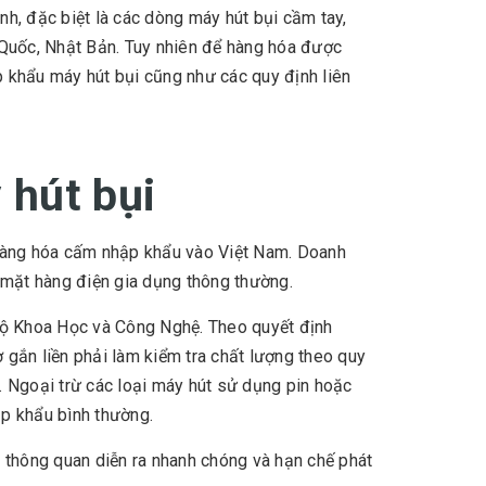
h, đặc biệt là các dòng máy hút bụi cầm tay,
 Quốc, Nhật Bản. Tuy nhiên để hàng hóa được
ập khẩu máy hút bụi cũng như các quy định liên
 hút bụi
 hàng hóa cấm nhập khẩu vào Việt Nam. Doanh
 mặt hàng điện gia dụng thông thường.
Bộ Khoa Học và Công Nghệ. Theo quyết định
ắn liền phải làm kiểm tra chất lượng theo quy
oại trừ các loại máy hút sử dụng pin hoặc
ập khẩu bình thường.
 thông quan diễn ra nhanh chóng và hạn chế phát