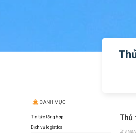
Thủ
DANH MỤC
Thủ 
Tin tức tổng hợp
Dịch vụ logistics
SIMBA