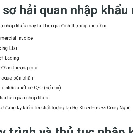
 sơ hải quan nhập khẩu 
ơ nhập khẩu máy hút bụi gia đình thường bao gồm:
mercial Invoice
ing List
 of Lading
 đồng thương mại
alogue sản phẩm
g nhận xuất xứ C/O (nếu có)
hai hải quan nhập khẩu
ơ đăng ký kiểm tra chất lượng tại Bộ Khoa Học và Công Nghệ
y trình và thủ tục nhập 