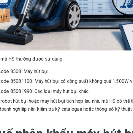
 mã HS thường được sử dụng:
ode 8508: Máy hút bụi
ode 85081100: Máy hút bụi có công suất không quá 1.500W và 
ode 85081990: Các loại máy hút bụi khác
 robot hút bụi hoặc máy hút bụi tích hợp lau nhà, mã HS có thể 
doanh nghiệp nên kiểm tra kỹ catalogue hoặc thông số kỹ thuật 