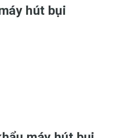
máy hút bụi
khẩu máy hút bụi