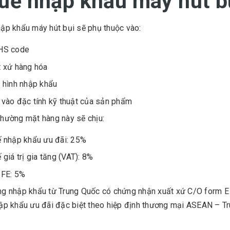
uế nhập khẩu máy hút b
ập khẩu máy hút bụi sẽ phụ thuộc vào:
HS code
 xứ hàng hóa
 hình nhập khẩu
vào đặc tính kỹ thuật của sản phẩm
hường mặt hàng này sẽ chịu:
 nhập khẩu ưu đãi: 25%
 giá trị gia tăng (VAT): 8%
 FE: 5%
g nhập khẩu từ Trung Quốc có chứng nhận xuất xứ C/O form E
ập khẩu ưu đãi đặc biệt theo hiệp định thương mại ASEAN – T