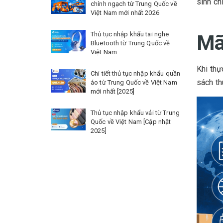
sinh ch
chính ngạch từ Trung Quốc về
Việt Nam mới nhất 2026
Thủ tục nhập khẩu tai nghe
Mã
Bluetooth từ Trung Quốc về
Việt Nam
Khi thự
Chi tiết thủ tục nhập khẩu quần
sách th
áo từ Trung Quốc về Việt Nam
mới nhất [2025]
Thủ tục nhập khẩu vải từ Trung
Quốc về Việt Nam [Cập nhật
2025]