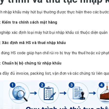
nh nhập khẩu máy hút bụi thường được thực hiện theo các bước
: Kiểm tra chính sách mặt hàng
ghiệp xác định loại máy hút bụi nhập khẩu có thuộc diện quản
: Xác định mã HS và thuế nhập khẩu
 đúng HS code giúp hạn chế rủi ro bị truy thu thuế hoặc xử phạ
: Chuẩn bị bộ chứng từ nhập khẩu
a đầy đủ invoice, packing list, vận đơn và các chứng từ liên qu