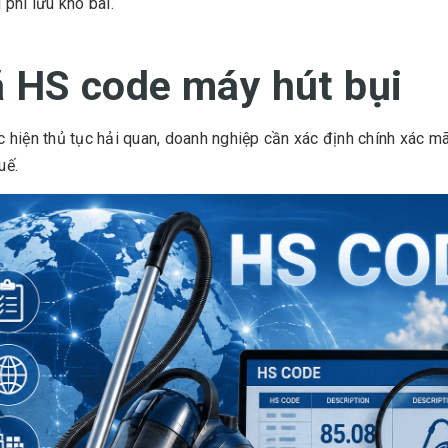
i phí lưu kho bãi.
 HS code máy hút bụi
c hiện thủ tục hải quan, doanh nghiệp cần xác định chính xác 
uế.