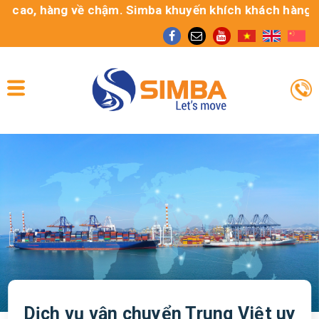
hàng về chậm. Simba khuyến khích khách hàng sử dụng dị
Dịch vụ vận chuyển Trung Việt uy