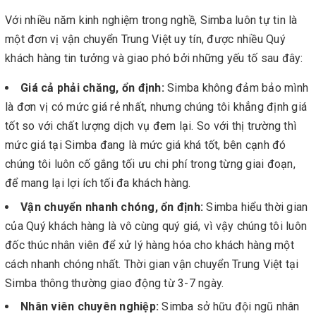
Với nhiều năm kinh nghiệm trong nghề, Simba luôn tự tin là
một đơn vị vận chuyển Trung Việt uy tín, được nhiều Quý
khách hàng tin tưởng và giao phó bởi những yếu tố sau đây:
Giá cả phải chăng, ổn định:
Simba không đảm bảo mình
là đơn vị có mức giá rẻ nhất, nhưng chúng tôi khẳng định giá
tốt so với chất lượng dịch vụ đem lại. So với thị trường thì
mức giá tại Simba đang là mức giá khá tốt, bên cạnh đó
chúng tôi luôn cố gắng tối ưu chi phí trong từng giai đoạn,
để mang lại lợi ích tối đa khách hàng.
Vận chuyển nhanh chóng, ổn định:
Simba hiểu thời gian
của Quý khách hàng là vô cùng quý giá, vì vậy chúng tôi luôn
đốc thúc nhân viên để xử lý hàng hóa cho khách hàng một
cách nhanh chóng nhất. Thời gian vận chuyển Trung Việt tại
Simba thông thường giao động từ 3-7 ngày.
Nhân viên chuyên nghiệp:
Simba sở hữu đội ngũ nhân