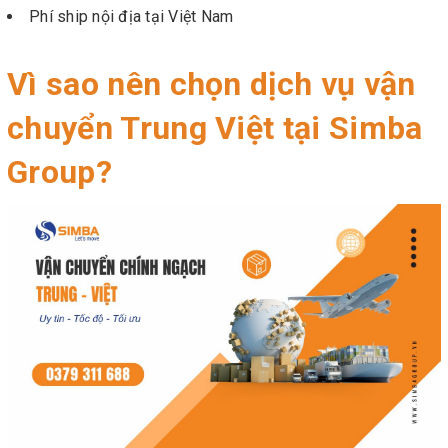
Phí ship nội địa tại Việt Nam
Vì sao nên chọn dịch vụ vận
chuyển Trung Việt tại Simba
Group?