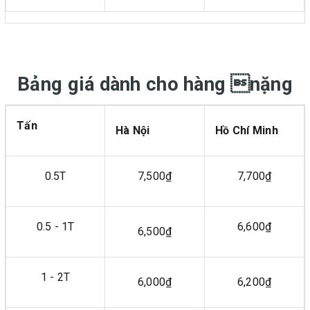
Bảng giá dành cho hàng nặng
Tấn
Hà Nội
Hồ Chí Minh
0.5T
7,500₫
7,700₫
0.5 - 1T
6,600₫
6,500₫
1 - 2T
6,000₫
6,200₫