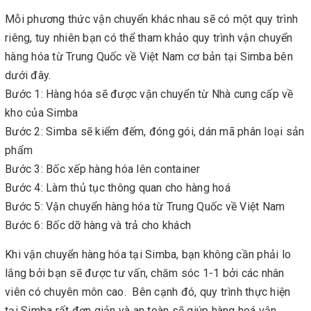
Mỗi phương thức vận chuyển khác nhau sẽ có một quy trình
riêng, tuy nhiên bạn có thể tham khảo quy trình vận chuyển
hàng hóa từ Trung Quốc về Việt Nam cơ bản tại Simba bên
dưới đây.
Bước 1: Hàng hóa sẽ được vận chuyển từ Nhà cung cấp về
kho của Simba
Bước 2: Simba sẽ kiểm đếm, đóng gói, dán mã phân loại sản
phẩm
Bước 3: Bốc xếp hàng hóa lên container
Bước 4: Làm thủ tục thông quan cho hàng hoá
Bước 5: Vận chuyển hàng hóa từ Trung Quốc về Việt Nam
Bước 6: Bốc dỡ hàng và trả cho khách
Khi vận chuyển hàng hóa tại Simba, bạn không cần phải lo
lắng bởi bạn sẽ được tư vấn, chăm sóc 1-1 bởi các nhân
viên có chuyên môn cao. Bên cạnh đó, quy trình thực hiện
tại Simba rất đơn giản và an toàn sẽ giúp hàng hoá vận