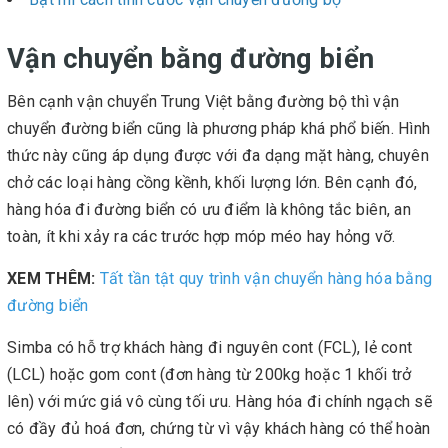
Vận chuyển bằng đường biển
Bên cạnh vận chuyển Trung Việt bằng đường bộ thì vận
chuyển đường biển cũng là phương pháp khá phổ biến. Hình
thức này cũng áp dụng được với đa dạng mặt hàng, chuyên
chở các loại hàng cồng kềnh, khối lượng lớn. Bên cạnh đó,
hàng hóa đi đường biển có ưu điểm là không tắc biên, an
toàn, ít khi xảy ra các trước hợp móp méo hay hỏng vỡ.
XEM THÊM:
Tất tần tật quy trình vận chuyển hàng hóa bằng
đường biển
Simba có hỗ trợ khách hàng đi nguyên cont (FCL), lẻ cont
(LCL) hoặc gom cont (đơn hàng từ 200kg hoặc 1 khối trở
lên) với mức giá vô cùng tối ưu. Hàng hóa đi chính ngạch sẽ
có đầy đủ hoá đơn, chứng từ vì vậy khách hàng có thể hoàn