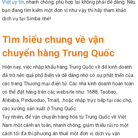
Việt uy tín
, nhanh chóng, phù hợp lại không phải dễ dàng. Nếu
bạn đang tìm kiếm một đơn vị như vậy thì hãy tham khảo
dịch vụ tại Simba nhé!
Tìm hiểu chung về vận
chuyển hàng Trung Quốc
Hiện nay, việc nhập khẩu hàng Trung Quốc về để kinh doanh
đã trở nên quá phổ biến và dễ dàng nhờ có sự phát triển của
các trang Thương mại điện tử. Các nhà kinh doanh hoàn toàn
có thể đặt hàng trên các website như: 1688, Taobao,
Alibaba, Pinduoduo, Tmall,...hoặc nhập trực tiếp tại các chợ,
các xưởng sản xuất ở Trung Quốc.
Tuy nhiên, để vận chuyển hàng hóa từ Trung Quốc về Việt
Nam một cánh an toàn, nhanh chóng, giảm thiểu rủi ro một
cách tối đa thì phương án thuê một đơn vị dịch vụ vận