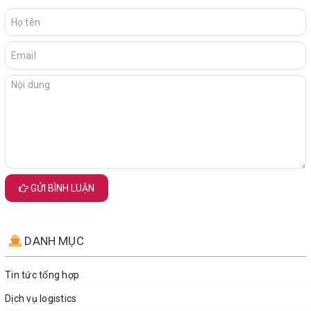
GỬI BÌNH LUẬN
DANH MỤC
Tin tức tổng hợp
Dịch vụ logistics