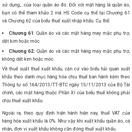
sử dụng,...của loại quần áo đó. Đối với mặt hàng là quần áo,
bạn có thể tham khảo 2 mã HS Code cụ thể tại Chương 61
và Chương 62 của biểu thuế xuất nhập khẩu. Cụ thể:
Chương 61
: Quần áo và các mặt hàng may mặc phụ trợ,
dệt kim hoặc móc.
Chương 62:
Quần áo và các mặt hàng may mặc phụ trợ,
không dệt kim hoặc móc.
Về thuế suất thuế xuất khẩu, căn cứ vào biểu hải quan xuất
khẩu theo danh mục hàng hóa chịu thuế ban hành kèm theo
Thông tư số 164/2013/TT-BTC ngày 15/11/2013 của Bộ Tài
chính, các mặt hàng thuộc Phần XI của biểu thuế không phải
chịu thuế xuất khẩu.
Ngoài ra, theo quy định hiện hành hiện nay, thuế VAT của
hàng hóa xuất khẩu là 0%. Như vậy khi xuất khẩu quần áo, cá
nhân, đơn vị xuất khẩu không cần đóng thuế xuất khẩu.