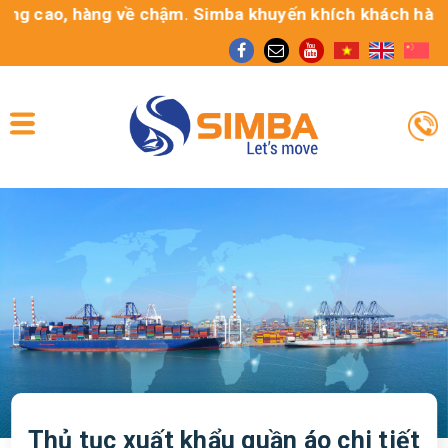
 cao, hàng về chậm. Simba khuyến khích khách hàng sử d
Thủ tục xuất khẩu quần áo chi tiết