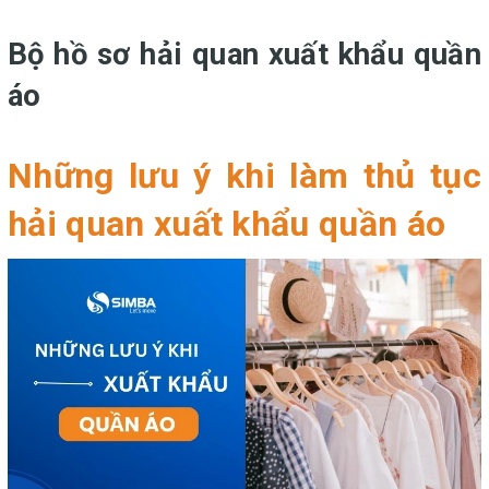
Bộ hồ sơ hải quan xuất khẩu quần
áo
Những lưu ý khi làm thủ tục
hải quan xuất khẩu quần áo