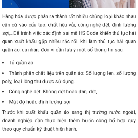
Hàng hóa được phân ra thành rất nhiều chủng loại khác nhau
căn cứ vào cấu tạo, chất liệu vải, công nghệ dệt, định lượng
sợi,...Để tránh việc xác định sai mã HS Code khiến thủ tục hải
quan xuất khẩu gặp nhiều rắc rối. khi làm thủ tục hải quan
quần áo, cá nhân, đơn vị cần lưu ý một số thông tin sau:
Tủ quần áo
Thành phần chất liệu trên quần áo: Số lượng len, số lượng
poly, loại lông thú được sử dụng,...
Công nghệ dệt: Không dệt hoặc đan, dệt,...
Mật độ hoặc định lượng sợi
Trước khi xuất khẩu quần áo sang thị trường nước ngoài,
doanh nghiệp cần thực hiện thêm bước công bố hợp quy
theo quy chuẩn kỹ thuật hiện hành.