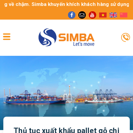
về chậm. Simba khuyến khích khách hàng sử dụng dịch vụ 
Thủ tục xuất khẩu pallet gỗ chi