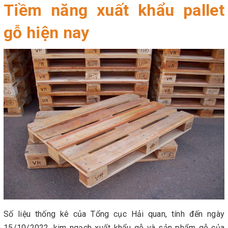
Tiềm năng xuất khẩu pallet
gỗ hiện nay
Số liệu thống kê của Tổng cục Hải quan, tính đến ngày
15/10/2022, kim ngạch xuất khẩu gỗ và sản phẩm gỗ của