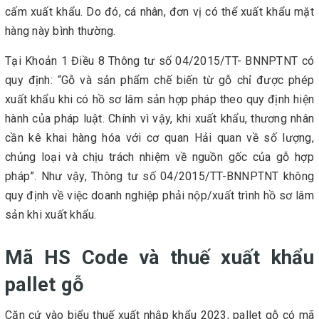
cấm xuất khẩu. Do đó, cá nhân, đơn vị có thể xuất khẩu mặt
hàng này bình thường.
Tại Khoản 1 Điều 8 Thông tư số 04/2015/TT- BNNPTNT có
quy định: “Gỗ và sản phẩm chế biến từ gỗ chỉ được phép
xuất khẩu khi có hồ sơ lâm sản hợp pháp theo quy định hiện
hành của pháp luật. Chính vì vậy, khi xuất khẩu, thương nhân
cần kê khai hàng hóa với cơ quan Hải quan về số lượng,
chủng loại và chịu trách nhiệm về nguồn gốc của gỗ hợp
pháp”. Như vậy, Thông tư số 04/2015/TT-BNNPTNT không
quy định về việc doanh nghiệp phải nộp/xuất trình hồ sơ lâm
sản khi xuất khẩu.
Mã HS Code và thuế xuất khẩu
pallet gỗ
Căn cứ vào biểu thuế xuất nhập khẩu 2023, pallet gỗ có mã