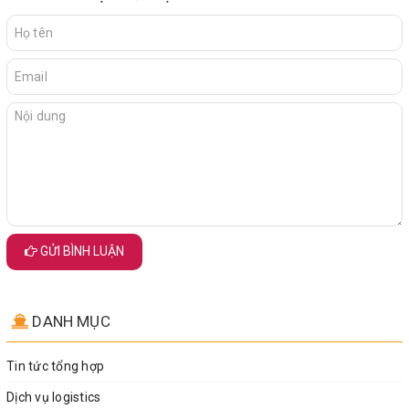
GỬI BÌNH LUẬN
DANH MỤC
Tin tức tổng hợp
Dịch vụ logistics