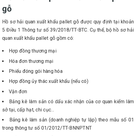
gỗ
Hồ sơ hải quan xuất khẩu pallet gỗ được quy định tại khoản
5 Điều 1 Thông tư số 39/2018/TT-BTC. Cụ thể, bộ hồ sơ hải
quan xuất khẩu pallet gỗ gồm có:
Hợp đồng thương mại
Hóa đơn thương mại
Phiếu đóng gói hàng hóa
Hợp đồng ủy thác xuất khẩu (nếu có)
Vận đơn
Bảng kê lâm sản có dấu xác nhận của cơ quan kiểm lâm
sở tại, cấp hạt, chi cục…
Bảng kê lâm sản (doanh nghiệp tự lập) theo mẫu số 01
trong thông tư số 01/2012/TT-BNNPTNT