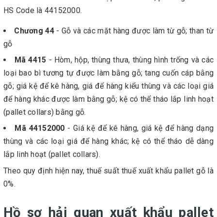
HS Code là 44152000.
Chương 44
- Gỗ và các mặt hàng được làm từ gỗ; than từ
gỗ
Mã 4415
- Hòm, hộp, thùng thưa, thùng hình trống và các
loại bao bì tương tự được làm bằng gỗ; tang cuốn cáp bằng
gỗ; giá kệ để kê hàng, giá để hàng kiểu thùng và các loại giá
để hàng khác được làm bằng gỗ; kệ có thể tháo lắp linh hoạt
(pallet collars) bằng gỗ.
Mã 44152000
- Giá kệ để kê hàng, giá kệ để hàng dạng
thùng và các loại giá để hàng khác; kệ có thể tháo dễ dàng
lắp linh hoạt (pallet collars).
Theo quy định hiện nay, thuế suất thuế xuất khẩu pallet gỗ là
0%.
Hồ sơ hải quan xuất khẩu pallet