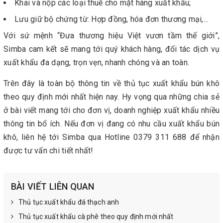
Khai và nộp các loại thuế cho mặt hàng xuất khẩu;
Lưu giữ bộ chứng từ: Hợp đồng, hóa đơn thương mại,...
Với sứ mệnh “Đưa thương hiệu Việt vươn tầm thế giới”,
Simba cam kết sẽ mang tới quý khách hàng, đối tác dịch vụ
xuất khẩu đa dạng, trọn vẹn, nhanh chóng và an toàn.
Trên đây là toàn bộ thông tin về thủ tục xuất khẩu bún khô
theo quy định mới nhất hiện nay. Hy vọng qua những chia sẻ
ở bài viết mang tới cho đơn vị, doanh nghiệp xuất khẩu nhiều
thông tin bổ ích. Nếu đơn vị đang có nhu cầu xuất khẩu bún
khô, liên hệ tới Simba qua Hotline 0379 311 688 để nhận
được tư vấn chi tiết nhất!
BÀI VIẾT LIÊN QUAN
Thủ tục xuất khẩu đá thạch anh
Thủ tục xuất khẩu cà phê theo quy định mới nhất