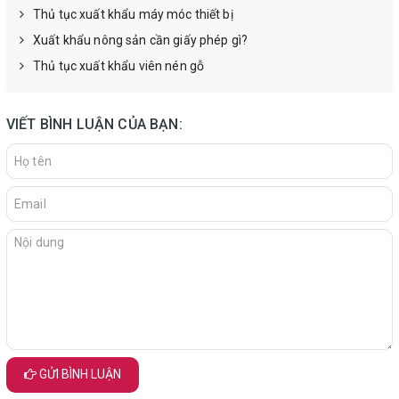
Thủ tục xuất khẩu máy móc thiết bị
Xuất khẩu nông sản cần giấy phép gì?
Thủ tục xuất khẩu viên nén gỗ
VIẾT BÌNH LUẬN CỦA BẠN:
GỬI BÌNH LUẬN