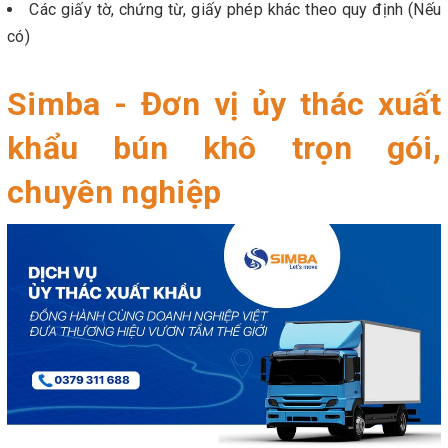
Các giấy tờ, chứng từ, giấy phép khác theo quy định (Nếu
có)
Simba - Đơn vị ủy thác xuất
khẩu bún khô trọn gói,
chuyên nghiệp