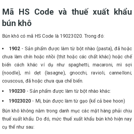
Mã HS Code và thuế xuất khẩu
bún khô
Bún khô có mã HS Code là 19023020. Trong đó:
1902
- Sản phẩm được làm từ bột nhào (pasta), đã hoặc
chưa làm chín hoặc nhồi (thịt hoặc các chất khác) hoặc chế
biến cách khác ví dụ như spaghetti, macaroni, mì sợi
(noodle), mì dẹt (lasagne), gnocchi, ravioli, cannelloni;
couscous, đã hoặc chưa qua chế biến.
190230
- Sản phẩm được làm từ bột nhào khác:
19023020
- Mì, bún được làm từ gạo (kể cả bee hoon)
Bún khô không nằm trong danh mục các mặt hàng phải chịu
thuế xuất khẩu. Do đó, mức thuế xuất khẩu bún khô hiện nay
cụ thể như sau: