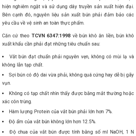
hiện nghiêm ngặt và sử dụng dây truyền sản xuất hiện đại.
Bên cạnh đó, nguyên liệu sản xuất bún phải đảm bảo các
yêu cầu về vệ sinh an toàn thực phẩm.
Căn cứ theo
TCVN 6347:1998
về bún khô ăn liền, bún khô
xuất khẩu cần phải đạt những tiêu chuẩn sau:
Vắt bún đạt chuẩn phải nguyên vẹn, không có mùi lạ và
không lẫn tạp chất.
Sợi bún có độ dai vừa phải, không quá cứng hay dễ bị gãy
vụn.
Không có tạp chất nhìn thấy được bằng mắt thường hoặc
xác côn trùng.
Hàm lượng Protein của vắt bún phải lớn hơn 7%.
Độ ẩm của vắt bún không lớn hơn 12.5%.
Độ chua của vắt bún được tính bằng số ml NaOH, 1 N