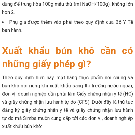
dùng để trung hòa 100g mẫu thử (ml NaOH/100g), không lớn
hơn 2.
Phụ gia được thêm vào phải theo quy định của Bộ Y Tế
ban hành.
Xuất khẩu bún khô cần có
những giấy phép gì?
Theo quy định hiện nay, mặt hàng thực phẩm nói chung và
bún khô nói riêng khi xuất khẩu sang thị trường nước ngoài,
đơn vị, doanh nghiệp cần phải làm Giấy chứng nhận y tế (HC)
và giấy chứng nhận lưu hành tự do (CFS). Dưới đây là thủ tục
đăng ký giấy chứng nhận y tế và giấy chứng nhận lưu hành
tự do mà Simba muốn cung cấp tới các đơn vị, doanh nghiệp
xuất khẩu bún khô: