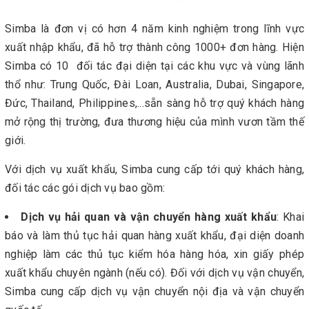
Simba là đơn vị có hơn 4 năm kinh nghiệm trong lĩnh vực
xuất nhập khẩu, đã hỗ trợ thành công 1000+ đơn hàng. Hiện
Simba có 10 đối tác đại diện tại các khu vực và vùng lãnh
thổ như: Trung Quốc, Đài Loan, Australia, Dubai, Singapore,
Đức, Thailand, Philippines,...sẵn sàng hỗ trợ quý khách hàng
mở rộng thị trường, đưa thương hiệu của mình vươn tầm thế
giới.
Với dịch vụ xuất khẩu, Simba cung cấp tới quý khách hàng,
đối tác các gói dịch vụ bao gồm:
Dịch vụ hải quan và vận chuyển hàng xuất khẩu
: Khai
báo và làm thủ tục hải quan hàng xuất khẩu, đại diện doanh
nghiệp làm các thủ tục kiểm hóa hàng hóa, xin giấy phép
xuất khẩu chuyên ngành (nếu có). Đối với dịch vụ vận chuyển,
Simba cung cấp dịch vụ vận chuyển nội địa và vận chuyển