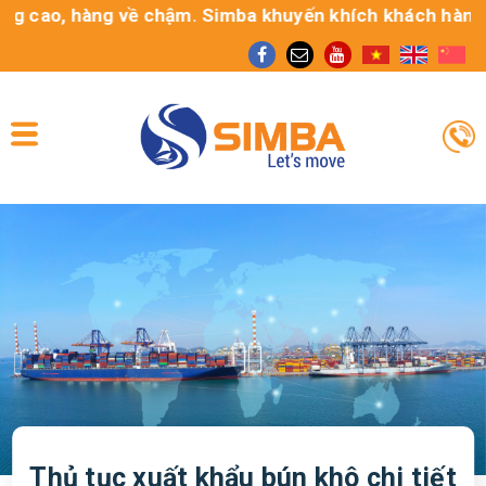
ao, hàng về chậm. Simba khuyến khích khách hàng sử dụng
Thủ tục xuất khẩu bún khô chi tiết