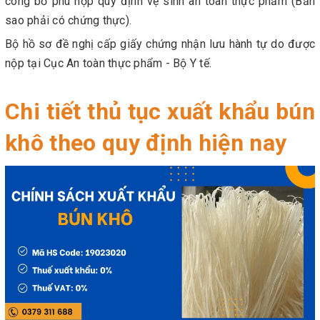
công bố phù hợp quy định vệ sinh an toàn thực phẩm (Bản
sao phải có chứng thực).
Bộ hồ sơ đề nghị cấp giấy chứng nhận lưu hành tự do được
nộp tại Cục An toàn thực phẩm - Bộ Y tế.
Chi tiết thủ tục xuất khẩu bún
khô theo quy định hiện nay