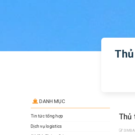
Thủ
DANH MỤC
Thủ 
Tin tức tổng hợp
Dịch vụ logistics
SIMBA