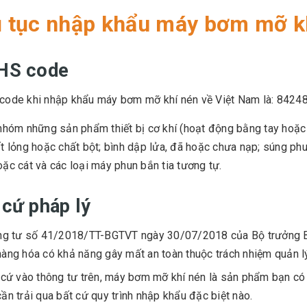
 tục nhập khẩu máy bơm mỡ k
HS code
code khi nhập khẩu máy bơm mỡ khí nén về Việt Nam là: 8424
nhóm những sản phẩm thiết bị cơ khí (hoạt động bằng tay hoặc
t lỏng hoặc chất bột; bình dập lửa, đã hoặc chưa nạp; súng phu
ặc cát và các loại máy phun bắn tia tương tự.
cứ pháp lý
g tư số 41/2018/TT-BGTVT ngày 30/07/2018 của Bộ trưởng Bộ
àng hóa có khả năng gây mất an toàn thuộc trách nhiệm quản l
cứ vào thông tư trên, máy bơm mỡ khí nén là sản phẩm bạn có
ần trải qua bất cứ quy trình nhập khẩu đặc biệt nào.