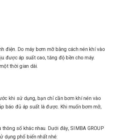
tĩnh điện. Do máy bơm mỡ bằng cách nén khí vào
hịu được áp suất cao, tăng độ bền cho máy.
một thời gian dài.
ớc khi sử dụng, bạn chỉ cần bơm khí nén vào
ắp báo đủ áp suất là được. Khi muốn bơm mỡ,
hiều thông số khác nhau. Dưới đây, SIMBA GROUP
ử dụng phổ biến nhất nhé: