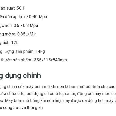
ệ áp suất: 50:1
ền dẫn áp lực: 30-40 Mpa
ực nén: 0.6 - 0.8 Mpa
ng mỡ ra: 0.85L/Min
 tích: 12L
ng lượng sản phẩm: 14kg
h thước sản phẩm : 355x315x840mm
g dụng chính
ng chính của máy bơm mỡ khí nén là bơm mỡ bôi trơn cho các 
ửa chữa ô tô, bởi động cơ xe ô tô, xe tải, động cơ máy móc cô
c. Máy bơm mỡ bằng khí nén hiện nay được ưa dùng hơn máy bơ
ều công sức và thời gian.