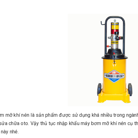
 mỡ khí nén là sản phẩm được sử dụng khá nhiều trong ngành
ửa chữa oto. Vậy thủ tục nhập khẩu máy bơm mỡ khí nén cụ th
t này nhé.