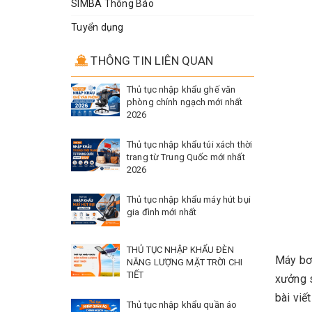
SIMBA Thông Báo
Tuyển dụng
THÔNG TIN LIÊN QUAN
Thủ tục nhập khẩu ghế văn
phòng chính ngạch mới nhất
2026
Thủ tục nhập khẩu túi xách thời
trang từ Trung Quốc mới nhất
2026
Thủ tục nhập khẩu máy hút bụi
gia đình mới nhất
THỦ TỤC NHẬP KHẨU ĐÈN
Máy bơm
NĂNG LƯỢNG MẶT TRỜI CHI
TIẾT
xưởng s
bài viế
Thủ tục nhập khẩu quần áo