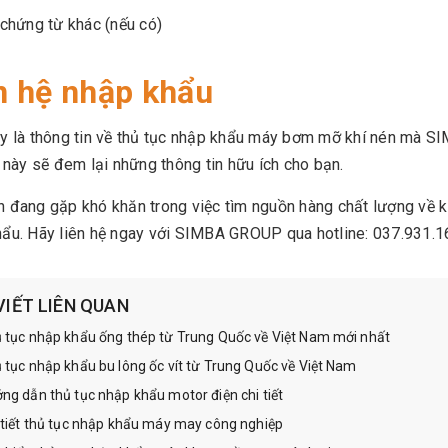
chứng từ khác (nếu có)
n hệ nhập khẩu
ây là thông tin về thủ tục nhập khẩu máy bơm mỡ khí nén mà
t này sẽ đem lại những thông tin hữu ích cho bạn.
 đang gặp khó khăn trong việc tìm nguồn hàng chất lượng về k
ẩu. Hãy liên hệ ngay với SIMBA GROUP qua hotline: 037.931.1
VIẾT LIÊN QUAN
 tục nhập khẩu ống thép từ Trung Quốc về Việt Nam mới nhất
 tục nhập khẩu bu lông ốc vít từ Trung Quốc về Việt Nam
ng dẫn thủ tục nhập khẩu motor điện chi tiết
 tiết thủ tục nhập khẩu máy may công nghiệp