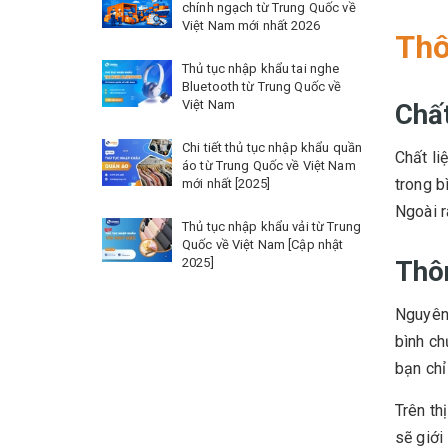
chính ngạch từ Trung Quốc về
Việt Nam mới nhất 2026
Thô
Thủ tục nhập khẩu tai nghe
Bluetooth từ Trung Quốc về
Việt Nam
Chất
Chi tiết thủ tục nhập khẩu quần
Chất li
áo từ Trung Quốc về Việt Nam
trong b
mới nhất [2025]
Ngoài r
Thủ tục nhập khẩu vải từ Trung
Quốc về Việt Nam [Cập nhật
2025]
Thô
Nguyên 
bình ch
bạn chỉ
Trên th
sẽ giới