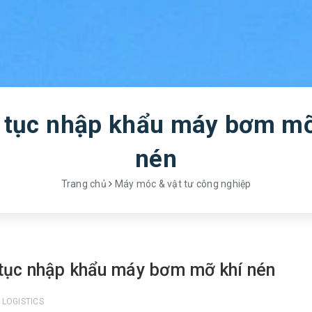
 tục nhập khẩu máy bơm mỡ
nén
Trang chủ
Máy móc & vật tư công nghiệp
tục nhập khẩu máy bơm mỡ khí nén
 LOGISTICS