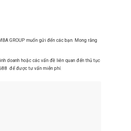
 SIMBA GROUP muốn gửi đến các bạn. Mong rằng
inh doanh hoặc các vấn đề liên quan đến thủ tục
688 để được tư vấn miễn phí.