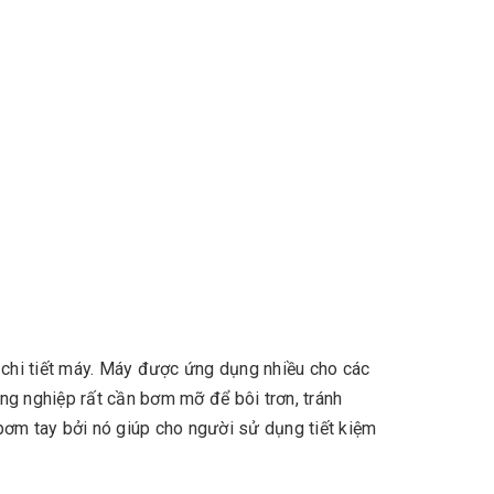
chi tiết máy. Máy được ứng dụng nhiều cho các
ng nghiệp rất cần bơm mỡ để bôi trơn, tránh
m tay bởi nó giúp cho người sử dụng tiết kiệm