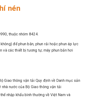
hí nén
8990, thuộc nhóm 8424.
 không) để phun bắn, phun rải hoặc phun áp lực
n và các thiết bị tương tự; máy phun bắn hơi
 Giao thông vận tải Quy định về Danh mục sản
ý nhà nước của Bộ Giao thông vận tải
 thể nhập khẩu bình thường về Việt Nam và