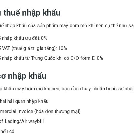
u thuế nhập khẩu
uế nhập khẩu của sản phẩm máy bơm mỡ khí nén cụ thể như sa
 nhập khẩu ưu đãi: 0%
 VAT (thuế giá trị gia tăng): 10%
 nhập khẩu từ Trung Quốc khi có C/O form E: 0%
sơ nhập khẩu
p khẩu máy bơm mỡ khí nén, bạn cần chú ý chuẩn bị hồ sơ nhậ
hai hải quan nhập khẩu
ercial Invoice (hóa đơn thương mại)
 of Lading/Air waybill
 nếu có