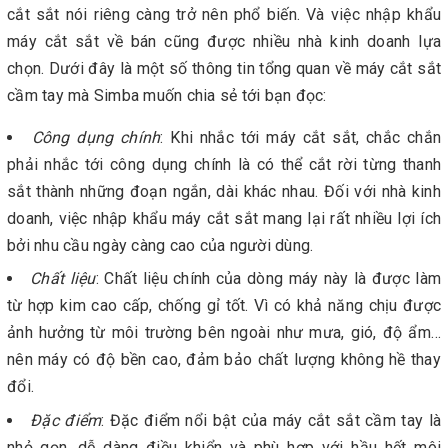
cắt sắt nói riêng càng trở nên phổ biến. Và việc nhập khẩu
máy cắt sắt về bán cũng được nhiều nhà kinh doanh lựa
chọn. Dưới đây là một số thông tin tổng quan về máy cắt sắt
cầm tay mà Simba muốn chia sẻ tới bạn đọc:
Công dụng chính
: Khi nhắc tới máy cắt sắt, chắc chắn
phải nhắc tới công dụng chính là có thể cắt rời từng thanh
sắt thành những đoạn ngắn, dài khác nhau. Đối với nhà kinh
doanh, việc nhập khẩu máy cắt sắt mang lại rất nhiều lợi ích
bởi nhu cầu ngày càng cao của người dùng.
Chất liệu
: Chất liệu chính của dòng máy này là được làm
từ hợp kim cao cấp, chống gỉ tốt. Vì có khả năng chịu được
ảnh hưởng từ môi trường bên ngoài như mưa, gió, độ ẩm…
nên máy có độ bền cao, đảm bảo chất lượng không hề thay
đổi.
Đặc điểm
: Đặc điểm nổi bật của máy cắt sắt cầm tay là
nhỏ gọn, dễ dàng điều khiển và phù hợp với hầu hết môi