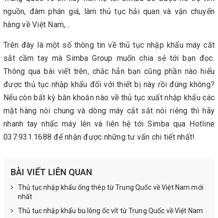
nguồn, đàm phán giá, làm thủ tục hải quan và vận chuyển
hàng về Việt Nam,...
Trên đây là một số thông tin về thủ tục nhập khẩu máy cắt
sắt cầm tay mà Simba Group muốn chia sẻ tới bạn đọc.
Thông qua bài viết trên, chắc hẳn bạn cũng phần nào hiểu
được thủ tục nhập khẩu đối với thiết bị này rồi đúng không?
Nếu còn bất kỳ băn khoăn nào về thủ tục xuất nhập khẩu các
mặt hàng nói chung và dòng máy cắt sắt nói riêng thì hãy
nhanh tay nhấc máy lên và liên hệ tới Simba qua Hotline
037.931.1688 để nhận được những tư vấn chi tiết nhất!
BÀI VIẾT LIÊN QUAN
Thủ tục nhập khẩu ống thép từ Trung Quốc về Việt Nam mới
nhất
Thủ tục nhập khẩu bu lông ốc vít từ Trung Quốc về Việt Nam