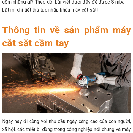
gồm những gì? Theo dõi bài viết dưới đây để được Simba
bật mí chi tiết thủ tục nhập khẩu máy cắt sắt!
Thông tin về sản phẩm máy
cắt sắt cầm tay
Ngày nay đi cùng với nhu cầu ngày càng cao của con người,
xã hội, các thiết bị dùng trong công nghiệp nói chung và máy