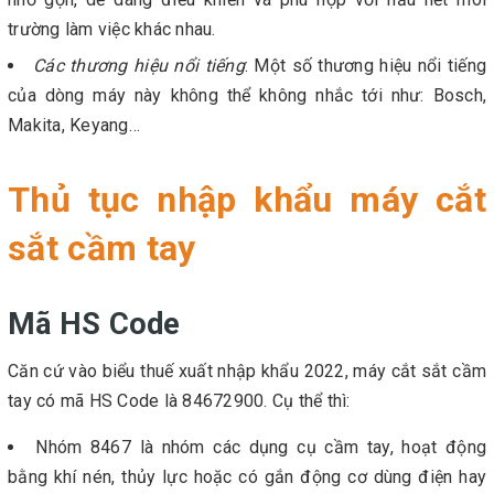
trường làm việc khác nhau.
Các thương hiệu nổi tiếng
: Một số thương hiệu nổi tiếng
của dòng máy này không thể không nhắc tới như: Bosch,
Makita, Keyang…
Thủ tục nhập khẩu máy cắt
sắt cầm tay
Mã HS Code
Căn cứ vào biểu thuế xuất nhập khẩu 2022, máy cắt sắt cầm
tay có mã HS Code là 84672900. Cụ thể thì:
Nhóm 8467 là nhóm các dụng cụ cầm tay, hoạt động
bằng khí nén, thủy lực hoặc có gắn động cơ dùng điện hay