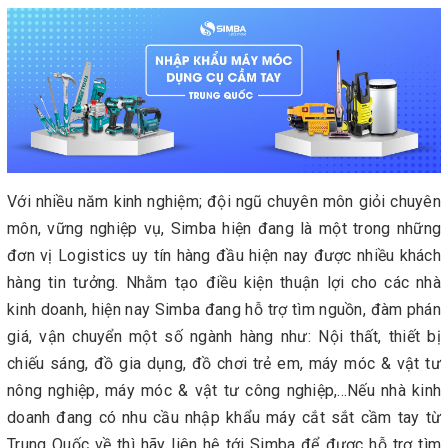
Với nhiều năm kinh nghiệm; đội ngũ chuyên môn giỏi chuyên
môn, vững nghiệp vụ, Simba hiện đang là một trong những
đơn vị Logistics uy tín hàng đầu hiện nay được nhiều khách
hàng tin tưởng. Nhằm tạo điều kiện thuận lợi cho các nhà
kinh doanh, hiện nay Simba đang hỗ trợ tìm nguồn, đàm phán
giá, vận chuyển một số ngành hàng như: Nội thất, thiết bị
chiếu sáng, đồ gia dụng, đồ chơi trẻ em, máy móc & vật tư
nông nghiệp, máy móc & vật tư công nghiệp,...Nếu nhà kinh
doanh đang có nhu cầu nhập khẩu máy cắt sắt cầm tay từ
Trung Quốc về thì hãy liên hệ tới Simba để được hỗ trợ tìm