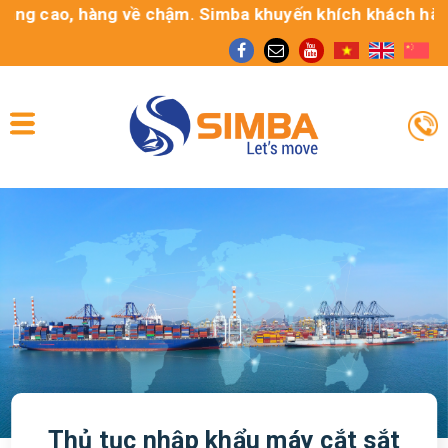
g cao, hàng về chậm. Simba khuyến khích khách hàng sử 
Thủ tục nhập khẩu máy cắt sắt