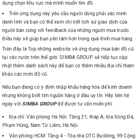
dụng chọn khu vực mà mình muốn tìm đồ.
Trên ứng dụng này yêu cầu người dùng phải xác minh
danh tính và bạn có thể xem chi tiết lịch sử giao dịch của
người bán cùng với feedback của những người mua trước.
Điều này sẽ giúp bạn yên tâm hơn trong quá trình mua hàng.
Trên đây là Top những website và ứng dụng mua bán đồ cũ
tại các nước trên thế giới. SIMBA GROUP sẽ tiếp tục cập
nhật thêm danh sách này để bạn có thêm nhiều địa chỉ tham
khảo các món đồ cũ.
Nếu bạn đang có ý định nhập khẩu hàng hóa để kinh doanh
nhưng không biết tìm nguồn hàng ở đâu uy tín. Hãy liên hệ
ngay với
SIMBA GROUP
để được tư vấn miễn phí.
Địa chỉ: Văn phòng Hà Nội: Tầng 21, tháp A, tòa Sông Đà,
Phạm Hùng, Nam Từ Liêm, Hà Nội
Văn phòng HCM: Tầng 4 - Tòa nhà DTC Building, 99 Cộng