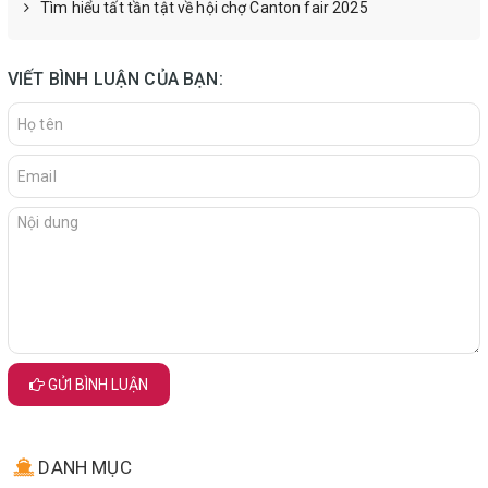
Tìm hiểu tất tần tật về hội chợ Canton fair 2025
VIẾT BÌNH LUẬN CỦA BẠN:
GỬI BÌNH LUẬN
DANH MỤC