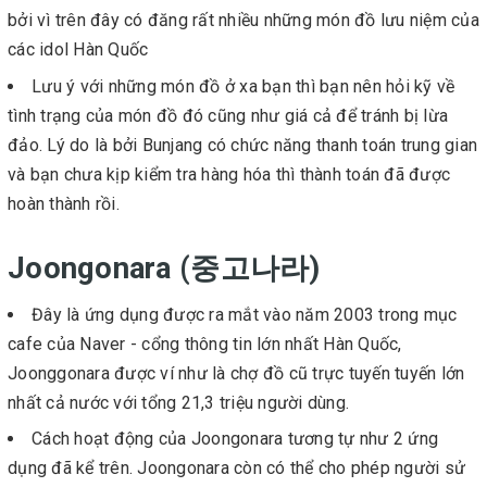
bởi vì trên đây có đăng rất nhiều những món đồ lưu niệm của
các idol Hàn Quốc
Lưu ý với những món đồ ở xa bạn thì bạn nên hỏi kỹ về
tình trạng của món đồ đó cũng như giá cả để tránh bị lừa
đảo. Lý do là bởi Bunjang có chức năng thanh toán trung gian
và bạn chưa kịp kiểm tra hàng hóa thì thành toán đã được
hoàn thành rồi.
Joongonara (중고나라)
Đây là ứng dụng được ra mắt vào năm 2003 trong mục
cafe của Naver - cổng thông tin lớn nhất Hàn Quốc,
Joonggonara được ví như là chợ đồ cũ trực tuyến tuyến lớn
nhất cả nước với tổng 21,3 triệu người dùng.
Cách hoạt động của Joongonara tương tự như 2 ứng
dụng đã kể trên. Joongonara còn có thể cho phép người sử