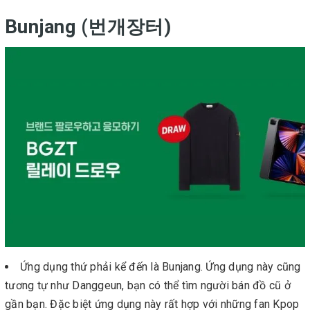
Bunjang (번개장터)
Ứng dụng thứ phải kể đến là Bunjang. Ứng dụng này cũng
tương tự như Danggeun, bạn có thể tìm người bán đồ cũ ở
gần bạn. Đặc biệt ứng dụng này rất hợp với những fan Kpop