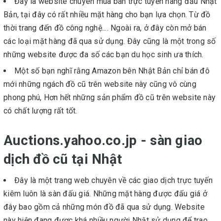
Đây là website chuyên mua bán trực tuyến hàng đầu Nhật
Bản, tại đây có rất nhiều mặt hàng cho bạn lựa chọn. Từ đồ
thời trang đến đồ công nghệ.... Ngoài ra, ở đây còn mở bán
các loại mặt hàng đã qua sử dụng. Đây cũng là một trong số
những website được đa số các bạn du học sinh ưa thích.
Một số bạn nghĩ rằng Amazon bên Nhật Bản chỉ bán đô
mới những ngách đồ cũ trên website này cũng vô cùng
phong phú, Hơn hết những sản phẩm đồ cũ trên website này
có chất lượng rất tốt.
Auctions.yahoo.co.jp - sàn giao
dịch đồ cũ tại Nhật
Đây là một trang web chuyên về các giao dịch trực tuyến
kiêm luôn là sàn đấu giá. Những mặt hàng được đấu giá ở
đây bao gồm cả những món đồ đã qua sử dụng. Website
này hiện đang được khá nhiều người Nhật sử dụng để trao