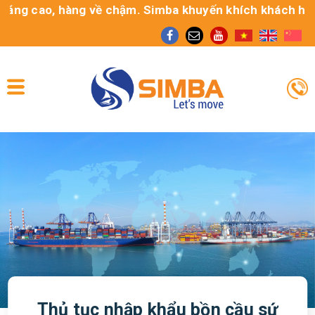
ng cao, hàng về chậm. Simba khuyến khích khách hàng sử
Thủ tục nhập khẩu bồn cầu sứ