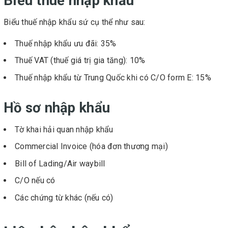
Biểu thuế nhập khẩu
Biểu thuế nhập khẩu sứ cụ thể như sau:
Thuế nhập khẩu ưu đãi: 35%
Thuế VAT (thuế giá trị gia tăng): 10%
Thuế nhập khẩu từ Trung Quốc khi có C/O form E: 15%
Hồ sơ nhập khẩu
Tờ khai hải quan nhập khẩu
Commercial Invoice (hóa đơn thương mại)
Bill of Lading/Air waybill
C/O nếu có
Các chứng từ khác (nếu có)