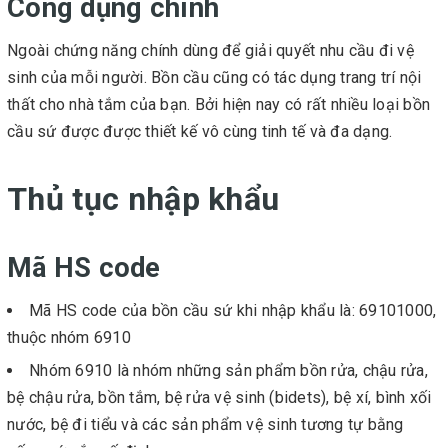
Công dụng chính
Ngoài chứng năng chính dùng để giải quyết nhu cầu đi vệ
sinh của mỗi người. Bồn cầu cũng có tác dụng trang trí nội
thất cho nhà tắm của bạn. Bởi hiện nay có rất nhiều loại bồn
cầu sứ được được thiết kế vô cùng tinh tế và đa dạng.
Thủ tục nhập khẩu
Mã HS code
Mã HS code của bồn cầu sứ khi nhập khẩu là: 69101000,
thuộc nhóm 6910
Nhóm 6910 là nhóm những sản phẩm bồn rửa, chậu rửa,
bệ chậu rửa, bồn tắm, bệ rửa vệ sinh (bidets), bệ xí, bình xối
nước, bệ đi tiểu và các sản phẩm vệ sinh tương tự bằng