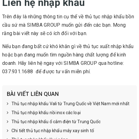
Liên hệ nhập khẩu
Trên đây là những thông tin cụ thể về thủ tục nhập khẩu bồn
cầu sứ mà SIMBA GROUP muốn gửi đến các bạn. Mong
rằng bài viết này sẽ có ích đối với bạn.
Nếu bạn đang bất cứ khó khăn gì về thủ tục xuất nhập khẩu
hoặc bạn đang muốn tìm nguồn hàng chất lượng để kinh
doanh. Hãy liên hệ ngay với SIMBA GROUP qua hotline:
037.931.1688 để được tư vấn miễn phí.
BÀI VIẾT LIÊN QUAN
Thủ tục nhập khẩu Vali từ Trung Quốc về Việt Nam mới nhất
Thủ tục nhập khẩu nồi inox các loại
Thủ tục nhập khẩu ổ cắm điện từ Trung Quốc
Chi tiết thủ tục nhập khẩu máy xay sinh tố