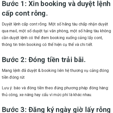
Bước 1: Xin booking và duyệt lệnh
cấp cont rỗng.
Duyệt lệnh cấp cont rỗng. Một số hãng tàu chấp nhận duyệt
qua mail, một số duyệt tại văn phòng, một số hãng tàu không
cần duyệt lệnh có thể đem booking xuống cảng lấy cont,
thông tin trên booking có thể hiện cụ thể và chi tiết.
Bước 2: Đóng tiền trải bãi.
Mang lệnh đã duyệt & booking liên hệ thương vụ cảng đóng
tiền đóng rút
Lưu ý: báo và đóng tiền theo đúng phương pháp đóng hàng:
thủ công, xe nâng hay cẩu vì mức phí là khác nhau.
Bước 3: Đăng ký ngày giờ lấy rỗng