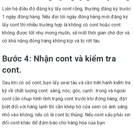
Liên hệ điều độ đăng ký lấy cont rỗng, thường đăng ký trước
1 ngày đóng hàng. Nếu đợi tới ngày đóng hàng mới đăng ký
lấy cont thì nhiều trường hợp là không có cont hoặc cont
không được tốt như mong muốn, sẽ mất thời gian chờ đợi và
có khả năng đóng hàng không kịp và bị rớt tàu.
Bước 4: Nhận cont và kiểm tra
cont.
Sau khi có số cont, bạn lấy seal tàu và cần tiến hành kiểm tra
kỹ về chất lượng cont: sàng, nóc, góc, cạnh…trong và ngoài
cont cần chụp hình tình trạng cont trước khi đóng hàng, đặt
biệt đối với hàng lạnh thì cần khép hờ cửa xem có ánh sáng
nhỏ vào không, nếu có là cont bị thủng. Nếu cont xấu phải xin
đổi cont khác để đảm báo cho hàng hóa của bạn.