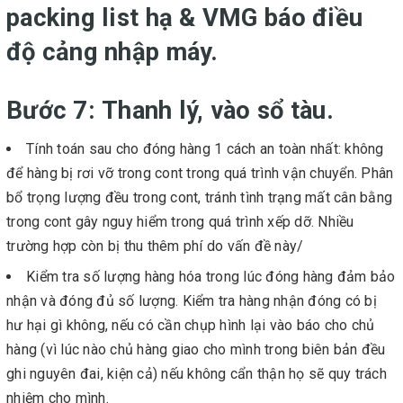
packing list hạ & VMG báo điều
độ cảng nhập máy.
Bước 7: Thanh lý, vào sổ tàu.
Tính toán sau cho đóng hàng 1 cách an toàn nhất: không
để hàng bị rơi vỡ trong cont trong quá trình vận chuyển. Phân
bổ trọng lượng đều trong cont, tránh tình trạng mất cân bằng
trong cont gây nguy hiểm trong quá trình xếp dỡ. Nhiều
trường hợp còn bị thu thêm phí do vấn đề này/
Kiểm tra số lượng hàng hóa trong lúc đóng hàng đảm bảo
nhận và đóng đủ số lượng. Kiểm tra hàng nhận đóng có bị
hư hại gì không, nếu có cần chụp hình lại vào báo cho chủ
hàng (vì lúc nào chủ hàng giao cho mình trong biên bản đều
ghi nguyên đai, kiện cả) nếu không cẩn thận họ sẽ quy trách
nhiệm cho mình.