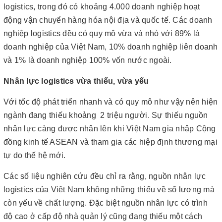
logistics, trong đó có khoảng 4.000 doanh nghiệp hoạt
động vận chuyển hàng hóa nội địa và quốc tế. Các doanh
nghiệp logistics đều có quy mô vừa và nhỏ với 89% là
doanh nghiệp của Việt Nam, 10% doanh nghiệp liên doanh
và 1% là doanh nghiệp 100% vốn nước ngoài.
Nhân lực logistics vừa thiếu, vừa yếu
Với tốc độ phát triển nhanh và có quy mô như vậy nên hiện
ngành đang thiếu khoảng 2 triệu người. Sự thiếu nguồn
nhân lực càng được nhân lên khi Việt Nam gia nhập Cộng
đồng kinh tế ASEAN và tham gia các hiệp định thương mại
tự do thế hệ mới.
Các số liệu nghiên cứu đều chỉ ra rằng, nguồn nhân lực
logistics của Việt Nam không những thiếu về số lượng mà
còn yếu về chất lượng. Đặc biệt nguồn nhân lực có trình
độ cao ở cấp độ nhà quản lý cũng đang thiếu một cách