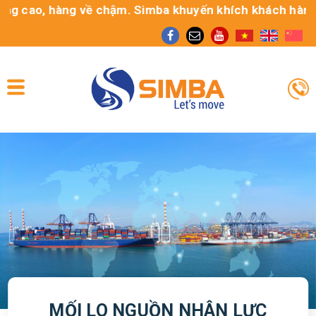
 cao, hàng về chậm. Simba khuyến khích khách hàng sử d
MỐI LO NGUỒN NHÂN LỰC