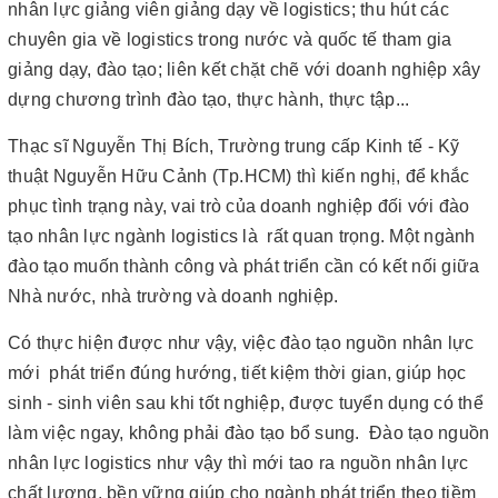
nhân lực giảng viên giảng dạy về logistics; thu hút các
chuyên gia về logistics trong nước và quốc tế tham gia
giảng dạy, đào tạo; liên kết chặt chẽ với doanh nghiệp xây
dựng chương trình đào tạo, thực hành, thực tập...
Thạc sĩ Nguyễn Thị Bích, Trường trung cấp Kinh tế - Kỹ
thuật Nguyễn Hữu Cảnh (Tp.HCM) thì kiến nghị, để khắc
phục tình trạng này, vai trò của doanh nghiệp đối với đào
tạo nhân lực ngành logistics là rất quan trọng. Một ngành
đào tạo muốn thành công và phát triển cần có kết nối giữa
Nhà nước, nhà trường và doanh nghiệp.
Có thực hiện được như vậy, việc đào tạo nguồn nhân lực
mới phát triển đúng hướng, tiết kiệm thời gian, giúp học
sinh - sinh viên sau khi tốt nghiệp, được tuyển dụng có thể
làm việc ngay, không phải đào tạo bổ sung. Đào tạo nguồn
nhân lực logistics như vậy thì mới tao ra nguồn nhân lực
chất lượng, bền vững giúp cho ngành phát triển theo tiềm