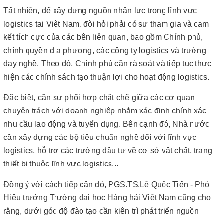
Tất nhiên, để xây dựng nguồn nhân lực trong lĩnh vực
logistics tại Việt Nam, đòi hỏi phải có sự tham gia và cam
kết tích cực của các bên liên quan, bao gồm Chính phủ,
chính quyền địa phương, các công ty logistics và trường
dạy nghề. Theo đó, Chính phủ cần rà soát và tiếp tục thực
hiện các chính sách tạo thuận lợi cho hoạt động logistics.
Đặc biệt, cần sự phối hợp chặt chẽ giữa các cơ quan
chuyên trách với doanh nghiệp nhằm xác định chính xác
nhu cầu lao động và tuyển dụng. Bên cạnh đó, Nhà nước
cần xây dựng các bộ tiêu chuẩn nghề đối với lĩnh vực
logistics, hỗ trợ các trường đầu tư về cơ sở vật chất, trang
thiết bị thuộc lĩnh vực logistics...
Đồng ý với cách tiếp cận đó, PGS.TS.Lê Quốc Tiến - Phó
Hiệu trưởng Trường đại học Hàng hải Việt Nam cũng cho
rằng, dưới góc độ đào tạo cần kiên trì phát triển nguồn