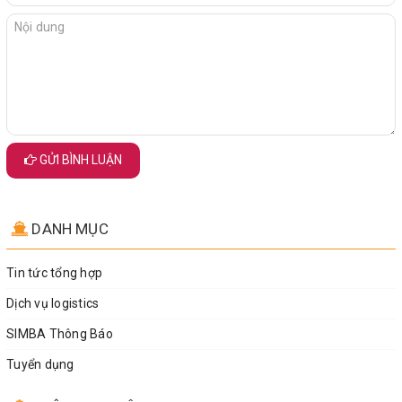
GỬI BÌNH LUẬN
DANH MỤC
Tin tức tổng hợp
Dịch vụ logistics
SIMBA Thông Báo
Tuyển dụng