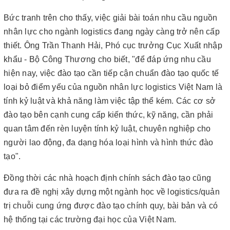
Bức tranh trên cho thấy, việc giải bài toán nhu cầu nguồn
nhân lực cho ngành logistics đang ngày càng trở nên cấp
thiết. Ông Trần Thanh Hải, Phó cục trưởng Cục Xuất nhập
khẩu - Bộ Công Thương cho biết, "để đáp ứng nhu cầu
hiện nay, việc đào tạo cần tiếp cận chuẩn đào tạo quốc tế
loại bỏ điểm yếu của nguồn nhân lực logistics Việt Nam là
tính kỷ luật và khả năng làm việc tập thể kém. Các cơ sở
đào tạo bên cạnh cung cấp kiến thức, kỹ năng, cần phải
quan tâm đến rèn luyện tính kỷ luật, chuyên nghiệp cho
người lao động, đa dạng hóa loại hình và hình thức đào
tạo".
Đồng thời các nhà hoạch định chính sách đào tạo cũng
đưa ra đề nghị xây dựng một ngành học về logistics/quản
trị chuỗi cung ứng được đào tạo chính quy, bài bản và có
hệ thống tại các trường đại học của Việt Nam.