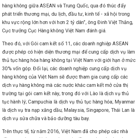
hàng không giữa ASEAN và Trung Quốc, qua đó thúc đẩy
phát triển thương mại, du lịch, đầu tư, kinh tế - xã hội trong
khu vực rộng lớn hơn với hơn 2 tỷ dân”, ông Đinh Việt Thắng,
Cục trưởng Cục Hàng không Việt Nam đánh giá.
Theo đó, với Gói cam kết số 11, các doanh nghiệp ASEAN
được phép có hiện diện thương mại để cung cấp dịch vụ làm
thủ tục hàng hóa hàng không tại Việt Nam với giới hạn ở mức
30% vốn góp. Đổi lại, các doanh nghiệp cung cấp dịch vụ
hàng không của Việt Nam sẽ được tham gia cung cấp các
dịch vụ hàng không mà các nước khác cam kết mở cửa thị
trường tại gói cam kết này, trong đó với Lào là dịch vụ thủ
tục hành lý; Campuchia là dịch vụ thủ tục hàng hóa; Myanmar
là dịch vụ tra nạp xăng dầu; Malaysia, Singapore, Thái Lan là
dịch vụ sửa chữa và bảo dưỡng tàu bay.
Trên thực tế, từ năm 2016, Việt Nam đã cho phép các nhà