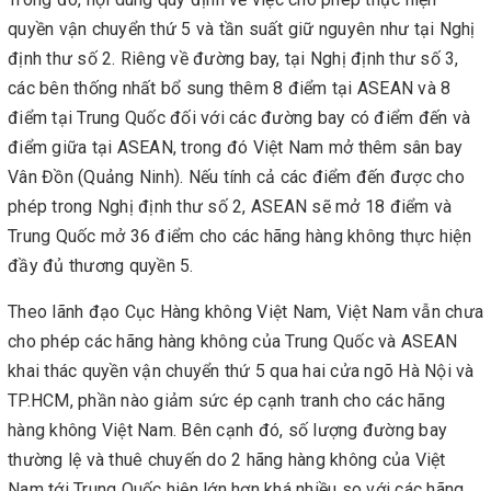
quyền vận chuyển thứ 5 và tần suất giữ nguyên như tại Nghị
định thư số 2. Riêng về đường bay, tại Nghị định thư số 3,
các bên thống nhất bổ sung thêm 8 điểm tại ASEAN và 8
điểm tại Trung Quốc đối với các đường bay có điểm đến và
điểm giữa tại ASEAN, trong đó Việt Nam mở thêm sân bay
Vân Đồn (Quảng Ninh). Nếu tính cả các điểm đến được cho
phép trong Nghị định thư số 2, ASEAN sẽ mở 18 điểm và
Trung Quốc mở 36 điểm cho các hãng hàng không thực hiện
đầy đủ thương quyền 5.
Theo lãnh đạo Cục Hàng không Việt Nam, Việt Nam vẫn chưa
cho phép các hãng hàng không của Trung Quốc và ASEAN
khai thác quyền vận chuyển thứ 5 qua hai cửa ngõ Hà Nội và
TP.HCM, phần nào giảm sức ép cạnh tranh cho các hãng
hàng không Việt Nam. Bên cạnh đó, số lượng đường bay
thường lệ và thuê chuyến do 2 hãng hàng không của Việt
Nam tới Trung Quốc hiện lớn hơn khá nhiều so với các hãng