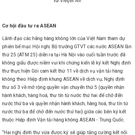
và Vietjet Air.
Cơ hội đầu tư ra ASEAN
Lãnh đạo các hãng hàng không lớn của Việt Nam tham dự
phiên bế mạc Hội nghị Bộ trưởng GTVT các nước ASEAN lần
thứ 25 (ATM 25) diễn ra tại Hà Nội vào cuối tuần trước đã
không giấu được niềm vui khi chứng kiến lễ ký kết Nghị định
thư thực hiện Gói cam kết thứ 11 về dịch vụ vận tải hàng
không theo Hiệp định khung ASEAN về dịch vụ; Nghị định
thư số 3 về mở rộng quyền vận chuyển thứ 5 (quyền nhận
hành khách, hàng hoá, thư tín từ nước thứ hai để chở đến
nước thứ ba và quyền nhận hành khách, hàng hoá, thư tín từ
nước thứ ba để chở đến nước thứ hai) giữa các bên ký kết
thuộc Hiệp định Vận tải hàng không ASEAN - Trung Quốc.
“Hai nghị định thư vừa được ký sẽ giúp tăng cường kết nối