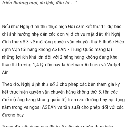
triển thương mại, du lịch, đầu tư... "
Nếu như Nghị định thư thực hiện Gói cam kết thứ 11 dự báo
chỉ ảnh hưởng nhẹ đến các đơn vị dịch vụ mặt đất, thì Nghị
định thư số 3 về mở rộng quyền vận chuyển thứ 5 thuộc Hiệp
định Vận tải hàng không ASEAN - Trung Quốc mang lại
những lợi ích khá lớn đối với 2 hãng hàng không đang khai
thác thị trường 1,4 tỷ dân này là Vietnam Airlines và Vietjet
Air.
Theo đó, Nghị định thư số 3 cho phép các bên tham gia ký
kết thực hiện quyền vận chuyển hàng không thứ 5; tên các
điểm (cảng hàng không quốc tế) trên các đường bay áp dụng
nằm trong và ngoài ASEAN và tần suất cho phép đối với các
đường bay.
Trong đó, nội dung quy định về việc cho phép thực hiện