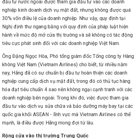
đầu tư nước ngoài được tham gia đầu tư vào các doanh
nghiệp kinh doanh dịch vụ mặt đất, nhưng không được quá
30% vốn điều lệ của doanh nghiệp. Như vậy, quy định tại
Nghị định thư ngang bằng với quy định của pháp luật hiện
hành về mức độ mở cửa thị trường và sẽ không có tác động
tiêu cực phát sinh đối với các doanh nghiệp Việt Nam.
Ông Đặng Ngọc Hòa, Phó tổng giám đốc Tổng công ty Hàng
không Việt Nam (Vietnam Airlines) cho biết, từ nhiều năm
nay, Hãng đã có sự chuẩn bị đầu tư hoàn thiện các doanh
nghiệp cung cấp dịch vụ mặt đất, trong đó có thủ tục hàng
hóa đạt tiêu chuẩn 4 sao nên không ngại cạnh tranh với các
doanh nghiệp bên ngoài. Trong khi đó, việc được tham gia
đầu tư vào dịch vụ sửa chữa và bảo dưỡng máy bay tại các
quốc gia khối ASEAN - lĩnh vực mà Vietnam Airlines có thế
mạnh, là điều được Hãng mong đợi từ lâu.
Rộng cửa vào thị trường Trung Quốc