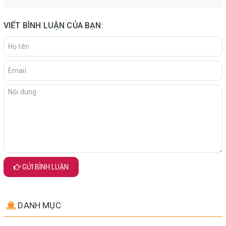
VIẾT BÌNH LUẬN CỦA BẠN:
GỬI BÌNH LUẬN
DANH MỤC