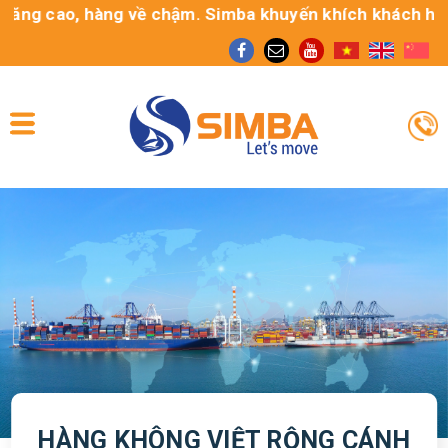
g cao, hàng về chậm. Simba khuyến khích khách hàng sử 
HÀNG KHÔNG VIỆT RỘNG CÁNH