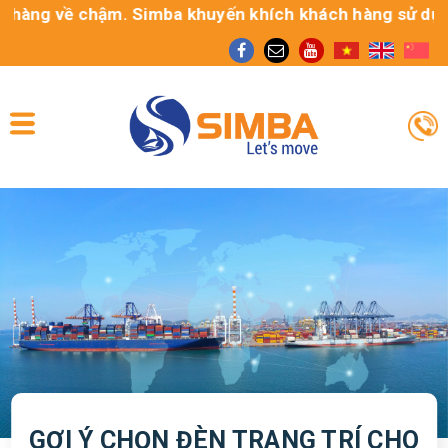
về chậm. Simba khuyến khích khách hàng sử dụng dịch vụ
GỢI Ý CHỌN ĐÈN TRANG TRÍ CHO