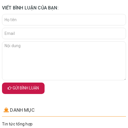
VIẾT BÌNH LUẬN CỦA BẠN:
GỬI BÌNH LUẬN
DANH MỤC
Tin tức tổng hợp