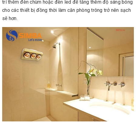
trí thêm đèn chùm hoặc đèn led để tăng thêm độ sáng bóng
cho các thiết bị đồng thời làm căn phòng trông trở nên sạch
sẽ hơn.