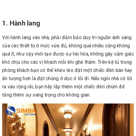
1. Hành lang
Với hành lang vào nhà, phải đảm bảo duy trì nguồn ánh sáng
của các thiết bị ở mức vừa đủ, không quá nhiều cũng không
quá ít, như vậy mới tạo được sự hài hòa, không gây cảm giác
khó chịu cho các vị khách mỗi khi ghé thăm. Trên kệ tủ trong
phòng khách bạn có thể khéo léo đặt một chiếc đèn bàn hay
ấn tượng hơn là đặt chúng ở dọc ở lối đi. Nếu ngôi nhà có lối
ra vào rộng rãi, bạn hãy lắp thêm một chiếc đèn chùm để
tăng thêm sự sang trọng cho không gian.