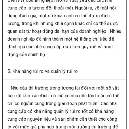
DNNVV( doanh nghiệp nhỏ và vừa) yêu cầu các nhà
cung cấp là tương đối thoải mái. Ngoài ra, về mặt nội
dung đánh giá, một số khía cạnh có thể được định
lượng, trong khi những khía cạnh khác chỉ có thể được
quan sát từ hoạt động dài hạn của doanh nghiệp . Nhiều
doanh nghiệp đã hình thành một hệ thống chỉ tiêu để
đánh giá các nhà cung cấp dựa trên quy mô và hoạt
động của chính họ.
5. Khả năng rủi ro và quản lý rủi ro
- Nhu cầu thị trường trong tương lai đối với một số vật
liệu rất khó xác định, có thể có nhu cầu lớn hoặc có thể
chỉ có nguồn cung trong giai đoạn phát triển . Các nhà
cung cấp có khả năng quản lý rủi ro tốt có khả năng
cung cấp nguyên liệu và sản phẩm cần thiết cho công
ty với mức giá phù hợp trong môi trường thị trường để