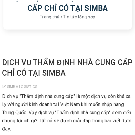
CẤP CHỈ CÓ TẠI SIMBA
Trang chủ
Tin tức tổng hợp
DỊCH VỤ THẨM ĐỊNH NHÀ CUNG CẤP
CHỈ CÓ TẠI SIMBA
SIMBA LOGISTICS
Dịch vụ "Thẩm định nhà cung cấp" là một dịch vụ còn khá xa
lạ với người kinh doanh tại Việt Nam khi muốn nhập hàng
Trung Quốc. Vậy dịch vụ "Thẩm định nhà cung cấp" đem đến
những lợi ích gì? Tất cả sẽ được giải đáp trong bài viết dưới
đây.