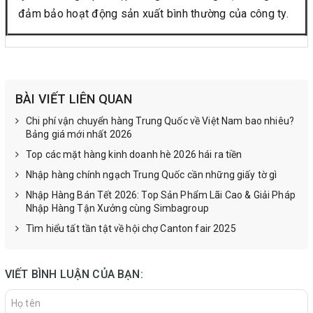
đảm bảo hoạt động sản xuất bình thường của công ty.
BÀI VIẾT LIÊN QUAN
Chi phí vận chuyển hàng Trung Quốc về Việt Nam bao nhiêu?
Bảng giá mới nhất 2026
Top các mặt hàng kinh doanh hè 2026 hái ra tiền
Nhập hàng chính ngạch Trung Quốc cần những giấy tờ gì
Nhập Hàng Bán Tết 2026: Top Sản Phẩm Lãi Cao & Giải Pháp
Nhập Hàng Tận Xưởng cùng Simbagroup
Tìm hiểu tất tần tật về hội chợ Canton fair 2025
VIẾT BÌNH LUẬN CỦA BẠN: