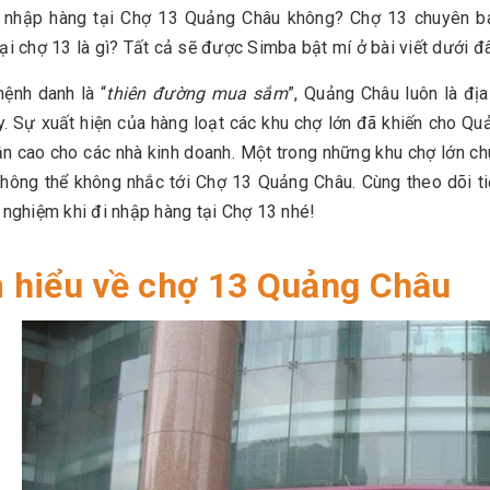
 nhập hàng tại Chợ 13 Quảng Châu không? Chợ 13 chuyên bá
ại chợ 13 là gì? Tất cả sẽ được Simba bật mí ở bài viết dưới đ
ệnh danh là “
thiên đường mua sắm
”, Quảng Châu luôn là đị
y. Sự xuất hiện của hàng loạt các khu chợ lớn đã khiến cho Qu
ận cao cho các nhà kinh doanh. Một trong những khu chợ lớn 
không thể không nhắc tới Chợ 13 Quảng Châu. Cùng theo dõi t
 nghiệm khi đi nhập hàng tại Chợ 13 nhé!
 hiểu về chợ 13 Quảng Châu