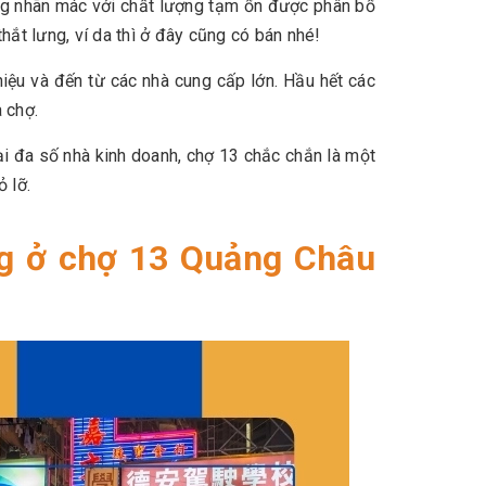
ng nhãn mác với chất lượng tạm ổn được phân bổ
hắt lưng, ví da thì ở đây cũng có bán nhé!
iệu và đến từ các nhà cung cấp lớn. Hầu hết các
 chợ.
 đa số nhà kinh doanh, chợ 13 chắc chắn là một
 lỡ.
ng ở chợ 13 Quảng Châu