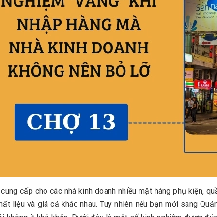
cung cấp cho các nhà kinh doanh nhiều mặt hàng phụ kiện, quần
hất liệu và giá cả khác nhau. Tuy nhiên nếu bạn mới sang Quả