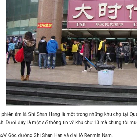
 phiên âm là Shi Shan Hang là một trong những khu chợ tại Q
ch. Dưới đây là một số thông tin về khu chợ 13 mà chúng tôi mu
chỉ
: Góc đường Shi Shan Han và đại lộ Renmin Nam.