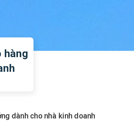
p hàng
anh
ởng dành cho nhà kinh doanh