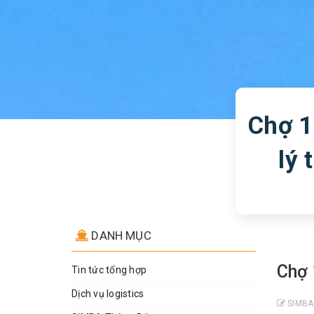
Chợ 1
lý
DANH MỤC
Chợ 
Tin tức tổng hợp
Dịch vụ logistics
SIMBA