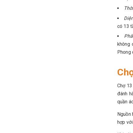
Thờ
Diện
có 13 t
Phâ
không c
Phong c
Chợ
Chợ 13
đánh h
quần áo
Nguồn h
hợp với