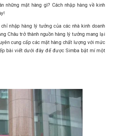
n những mặt hàng gì? Cách nhập hàng về kinh
ây!
a chỉ nhập hàng lý tưởng của các nhà kinh doanh
ảng Châu trở thành nguồn hàng lý tưởng mang lại
chuyên cung cấp các mặt hàng chất lượng với mức
iếp bài viết dưới đây để được Simba bật mí một