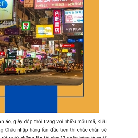
 áo, giày dép thời trang với nhiều mẫu mã, kiểu
ng Châu nhập hàng lần đầu tiên thì chắc chắn sẽ