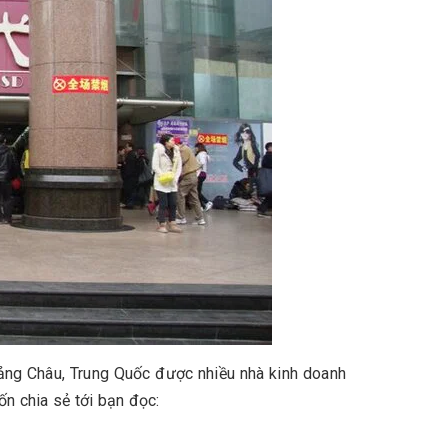
uảng Châu, Trung Quốc được nhiều nhà kinh doanh
ốn chia sẻ tới bạn đọc: