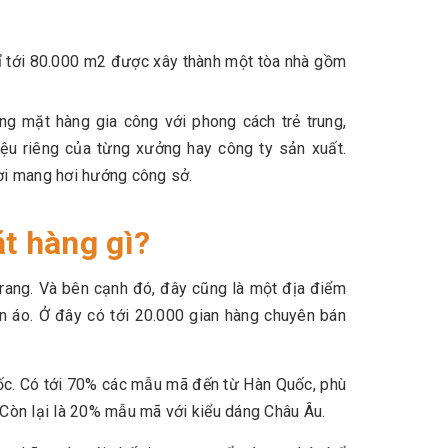
xỉ tới 80.000 m2 được xây thành một tòa nhà gồm
ững mặt hàng gia công với phong cách trẻ trung,
iệu riêng của từng xưởng hay công ty sản xuất.
ơi mang hơi hướng công sở.
t hàng gì?
ang. Và bên cạnh đó, đây cũng là một địa điểm
 áo. Ở đây có tới 20.000 gian hàng chuyên bán
ốc. Có tới 70% các mẫu mã đến từ Hàn Quốc, phù
Còn lại là 20% mẫu mã với kiểu dáng Châu Âu.