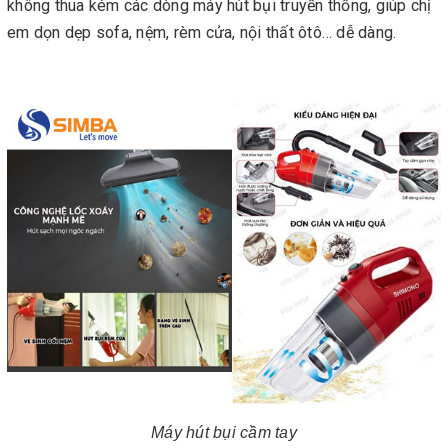
không thua kém các dòng máy hút bụi truyền thống, giúp chị
em dọn dẹp sofa, nệm, rèm cửa, nội thất ôtô… dễ dàng.
Máy hút bụi cầm tay