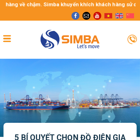
ng về chậm. Simba khuyến khích khách hàng sử dụng dịch 
5 BÍ QUYẾT CHỌN ĐỒ ĐIỆN GIA