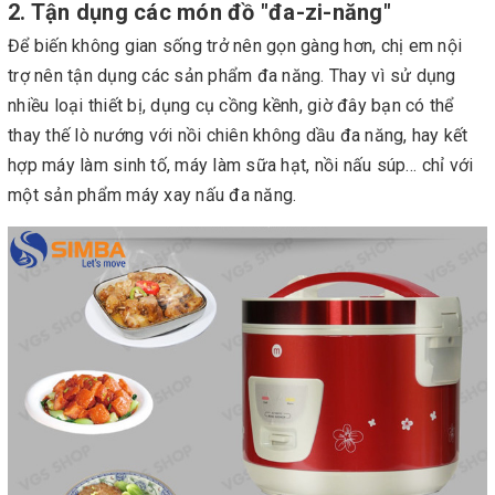
2. Tận dụng các món đồ "đa-zi-năng"
Để biến không gian sống trở nên gọn gàng hơn, chị em nội
trợ nên tận dụng các sản phẩm đa năng. Thay vì sử dụng
nhiều loại thiết bị, dụng cụ cồng kềnh, giờ đây bạn có thể
thay thế lò nướng với nồi chiên không dầu đa năng, hay kết
hợp máy làm sinh tố, máy làm sữa hạt, nồi nấu súp… chỉ với
một sản phẩm máy xay nấu đa năng.