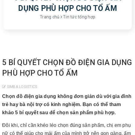
DỤNG PHÙ HỢP CHO TỔ ẤM
Trang chủ
Tin tức tổng hợp
5 BÍ QUYẾT CHỌN ĐỒ ĐIỆN GIA DỤNG
PHÙ HỢP CHO TỔ ẤM
SIMBA LOGISTICS
Chọn đồ điện gia dụng không đơn giản dù với gia đình
trẻ hay bà nội trợ có kinh nghiệm. Bạn có thể tham
khảo 5 bí quyết sau để chọn sản phẩm phù hợp.
Đôi khi, chỉ cần khéo léo chọn đúng sản phẩm, chị em phụ
nữ có thể giúp cho mái ấm của mình trở nên gọn gàng, ấm