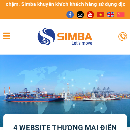
 chậm. Simba khuyến khích khách hàng sử dụng dịch vụ G
4 WEBSITE THƯƠNG MẠI ĐIỆN