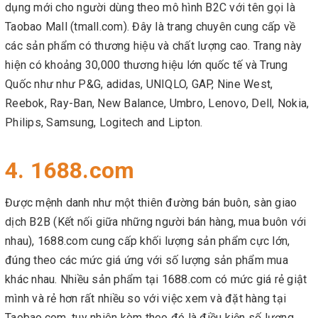
dụng mới cho người dùng theo mô hình B2C với tên gọi là
Taobao Mall (tmall.com). Đây là trang chuyên cung cấp về
các sản phẩm có thương hiệu và chất lượng cao. Trang này
hiện có khoảng 30,000 thương hiệu lớn quốc tế và Trung
Quốc như như P&G, adidas, UNIQLO, GAP, Nine West,
Reebok, Ray-Ban, New Balance, Umbro, Lenovo, Dell, Nokia,
Philips, Samsung, Logitech and Lipton.
4. 1688.com
Được mệnh danh như một thiên đường bán buôn, sàn giao
dịch B2B (Kết nối giữa những người bán hàng, mua buôn với
nhau), 1688.com cung cấp khối lượng sản phẩm cực lớn,
đúng theo các mức giá ứng với số lượng sản phẩm mua
khác nhau. Nhiều sản phẩm tại 1688.com có mức giá rẻ giật
mình và rẻ hơn rất nhiều so với việc xem và đặt hàng tại
Taobao.com, tuy nhiên kèm theo đó là điều kiện số lượng.