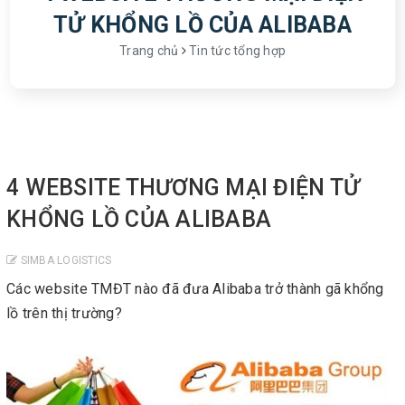
TỬ KHỔNG LỒ CỦA ALIBABA
Trang chủ
Tin tức tổng hợp
4 WEBSITE THƯƠNG MẠI ĐIỆN TỬ
KHỔNG LỒ CỦA ALIBABA
SIMBA LOGISTICS
Các website TMĐT nào đã đưa Alibaba trở thành gã khổng
lồ trên thị trường?