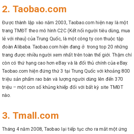
2. Taobao.com
Được thành lập vào năm 2003, Taobao.com hiện nay là một
trang TMĐT theo mô hình C2C (Kết nối người tiêu dùng, mua
lẻ với nhau) của Trung Quốc, là một công ty con thuộc tập
đoàn Alibaba. Taobao.com hiện đang ở trong top 20 những
trang được nhiều người xem nhất trên toàn thế giới. Thậm chí
còn có thứ hạng cao hơn eBay và là đối thủ chính của eBay.
Taobao.com hiện đứng thứ 3 tại Trung Quốc với khoảng 800
triệu sản phẩm rao bán và lượng người dùng lên đến 370
triệu – một con số khủng khiếp đối với bất kỳ site TMĐT
nào.
3. Tmall.com
Tháng 4 năm 2008, Taobao lại tiếp tục cho ra mắt một ứng