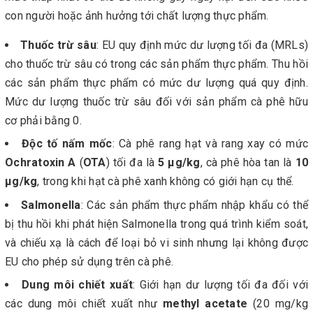
con người hoặc ảnh hưởng tới chất lượng thực phẩm.
Thuốc trừ sâu
: EU quy định mức dư lượng tối đa (MRLs)
cho thuốc trừ sâu có trong các sản phẩm thực phẩm. Thu hồi
các sản phẩm thực phẩm có mức dư lượng quá quy định.
Mức dư lượng thuốc trừ sâu đối với sản phẩm cà phê hữu
cơ phải bằng 0.
Độc tố nấm mốc
: Cà phê rang hạt và rang xay có mức
Ochratoxin A
(
OTA
)
tối đa là
5 μg/kg
, cà phê hòa tan là
10
μg/kg
, trong khi hạt cà phê xanh không có giới hạn cụ thể.
Salmonella
: Các sản phẩm thực phẩm nhập khẩu có thể
bị thu hồi khi phát hiện Salmonella trong quá trình kiểm soát,
và chiếu xạ là cách để loại bỏ vi sinh nhưng lại không được
EU cho phép sử dụng trên cà phê.
Dung môi chiết xuất
: Giới hạn dư lượng tối đa đối với
các dung môi chiết xuất như
methyl acetate
(20 mg/kg