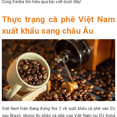
Cùng Simba tìm hiểu qua bài viết dưới đây!
Thực trạng cà phê Việt Nam
xuất khẩu sang châu Âu
Việt Nam hiện đang đứng thứ 2 về xuất khẩu cà phê vào EU
sau Brazil, nhưng thị phần cà phê của Việt Nam tại EU trong