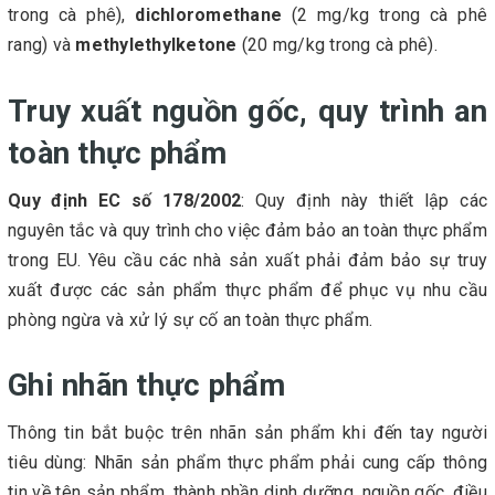
trong cà phê),
dichloromethane
(2 mg/kg trong cà phê
rang) và
methylethylketone
(20 mg/kg trong cà phê).
Truy xuất nguồn gốc, quy trình an
toàn thực phẩm
Quy định EC số 178/2002
: Quy định này thiết lập các
nguyên tắc và quy trình cho việc đảm bảo an toàn thực phẩm
trong EU. Yêu cầu các nhà sản xuất phải đảm bảo sự truy
xuất được các sản phẩm thực phẩm để phục vụ nhu cầu
phòng ngừa và xử lý sự cố an toàn thực phẩm.
Ghi nhãn thực phẩm
Thông tin bắt buộc trên nhãn sản phẩm khi đến tay người
tiêu dùng: Nhãn sản phẩm thực phẩm phải cung cấp thông
tin về tên sản phẩm, thành phần dinh dưỡng, nguồn gốc, điều