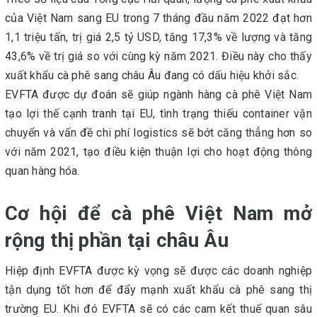
của Việt Nam sang EU trong 7 tháng đầu năm 2022 đạt hơn
1,1 triệu tấn, trị giá 2,5 tỷ USD, tăng 17,3% về lượng và tăng
43,6% về trị giá so với cùng kỳ năm 2021. Điều này cho thấy
xuất khẩu cà phê sang châu Âu đang có dấu hiệu khởi sắc.
EVFTA được dự đoán sẽ giúp ngành hàng cà phê Việt Nam
tạo lợi thế cạnh tranh tại EU, tình trạng thiếu container vận
chuyển và vấn đề chi phí logistics sẽ bớt căng thẳng hơn so
với năm 2021, tạo điều kiện thuận lợi cho hoạt động thông
quan hàng hóa.
Cơ hội để cà phê Việt Nam mở
rộng thị phần tại châu Âu
Hiệp định EVFTA được kỳ vọng sẽ được các doanh nghiệp
tận dụng tốt hơn để đẩy mạnh xuất khẩu cà phê sang thị
trường EU. Khi đó EVFTA sẽ có các cam kết thuế quan sâu