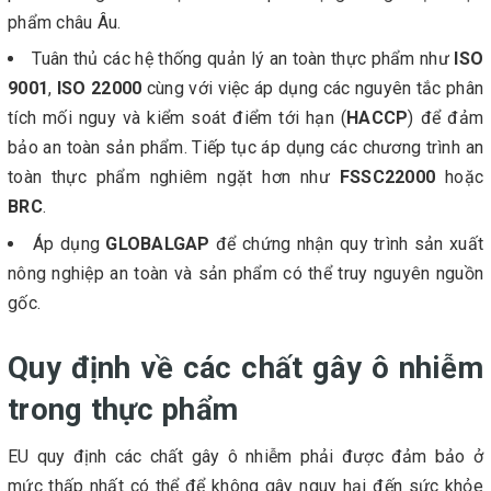
phẩm châu Âu.
Tuân thủ các hệ thống quản lý an toàn thực phẩm như
ISO
9001
,
ISO 22000
cùng với việc áp dụng các nguyên tắc phân
tích mối nguy và kiểm soát điểm tới hạn (
HACCP
) để đảm
bảo an toàn sản phẩm. Tiếp tục áp dụng các chương trình an
toàn thực phẩm nghiêm ngặt hơn như
FSSC22000
hoặc
BRC
.
Áp dụng
GLOBALGAP
để chứng nhận quy trình sản xuất
nông nghiệp an toàn và sản phẩm có thể truy nguyên nguồn
gốc.
Quy định về các chất gây ô nhiễm
trong thực phẩm
EU quy định các chất gây ô nhiễm phải được đảm bảo ở
mức thấp nhất có thể để không gây nguy hại đến sức khỏe