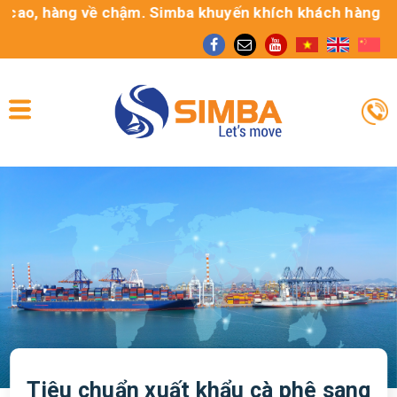
o, hàng về chậm. Simba khuyến khích khách hàng sử dụng 
Tiêu chuẩn xuất khẩu cà phê sang