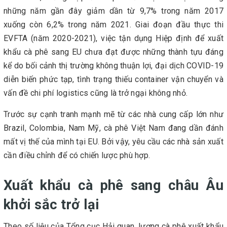
những năm gần đây giảm dần từ 9,7% trong năm 2017
xuống còn 6,2% trong năm 2021. Giai đoạn đầu thực thi
EVFTA (năm 2020-2021), việc tận dụng Hiệp định để xuất
khẩu cà phê sang EU chưa đạt được những thành tựu đáng
kể do bối cảnh thị trường không thuận lợi, đại dịch COVID-19
diễn biến phức tạp, tình trạng thiếu container vận chuyển và
vấn đề chi phí logistics cũng là trở ngại không nhỏ.
Trước sự cạnh tranh mạnh mẽ từ các nhà cung cấp lớn như
Brazil, Colombia, Nam Mỹ, cà phê Việt Nam đang dần đánh
mất vị thế của mình tại EU. Bởi vậy, yêu cầu các nhà sản xuất
cần điều chỉnh để có chiến lược phù hợp.
Xuất khẩu cà phê sang châu Âu
khởi sắc trở lại
Theo số liệu của Tổng cục Hải quan, lượng cà phê xuất khẩu