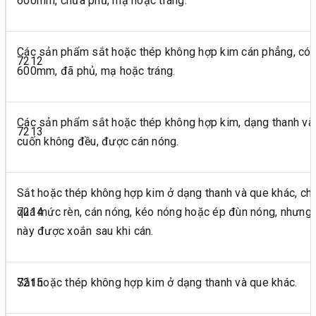
600mm, chưa phủ, mạ hoặc tráng.
Các sản phẩm sắt hoặc thép không hợp kim cán phẳng, có 
7212
600mm, đã phủ, mạ hoặc tráng.
Các sản phẩm sắt hoặc thép không hợp kim, dạng thanh và
7213
cuốn không đều, được cán nóng.
Sắt hoặc thép không hợp kim ở dạng thanh và que khác, ch
7214
quá mức rèn, cán nóng, kéo nóng hoặc ép đùn nóng, nhưng
này được xoắn sau khi cán.
7215
Sắt hoặc thép không hợp kim ở dạng thanh và que khác.