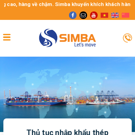
ao, hàng về chậm. Simba khuyến khích khách hàng sử dụn
Thủ tục nhập khẩu thép