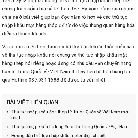
Trên đây là một số thông tin về thủ tục nhập khẩu thép mà
chúng tôi muốn chia sẻ tới bạn đọc. Hy vọng rằng qua những
chia sẻ ở bài viết giúp bạn đọc nắm rõ hơn về các thủ tục
nhập khẩu mặt hàng thép để từ đó việc thông quan hàng hóa
diễn ra thuận lợi hơn.
Và ngoài ra nếu bạn đang có bất kỳ băn khoăn thắc mắc nào
về thủ tục nhập khẩu nói chung và thủ tục nhập khẩu mặt
hàng thép nói riêng hoặc đang có nhu cầu vận chuyển hàng
hóa từ Trung Quốc về Việt Nam thì hãy liên hệ tới chúng tôi
qua Hotline 037.931.1688 để được tư vấn nhé!
BÀI VIẾT LIÊN QUAN
Thủ tục nhập khẩu ống thép từ Trung Quốc về Việt Nam mới
nhất
Thủ tục nhập khẩu bu lông ốc vít từ Trung Quốc về Việt Nam
Hướng dẫn thủ tục nhập khẩu motor điện chi tiết