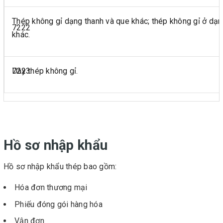
Thép không gỉ dạng thanh và que khác; thép không gỉ ở dạn
7222
khác.
7223
Dây thép không gỉ.
Hồ sơ nhập khẩu
Hồ sơ nhập khẩu thép bao gồm:
Hóa đơn thương mại
Phiếu đóng gói hàng hóa
Vận đơn