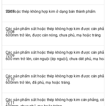
7207
Sắt hoặc thép không hợp kim ở dạng bán thành phẩm.
Các sản phẩm sắt hoặc thép không hợp kim được cán phẳng
7308
600mm trở lên, được cán nóng, chưa phủ, mạ hoặc tráng.
Các sản phẩm sắt hoặc thép không hợp kim được cán phẳng
7209
600 mm trở lên, cán nguội (ép nguội), chưa dát phủ, mạ hoặ
Các sản phẩm sắt hoặc thép không hợp kim được cán phẳng
7210
600mm trở lên, đã phủ, mạ hoặc tráng.
Các sản phẩm sắt hoặc thép không hợp kim cán phẳng, có 
7211