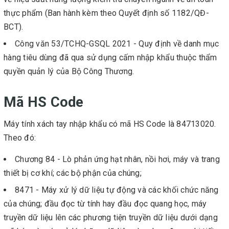
thực phẩm (Ban hành kèm theo Quyết định số 1182/QĐ-
BCT).
Công văn 53/TCHQ-GSQL 2021 - Quy định về danh mục
hàng tiêu dùng đã qua sử dụng cấm nhập khẩu thuộc thẩm
quyền quản lý của Bộ Công Thương.
Mã HS Code
Máy tính xách tay nhập khẩu có mã HS Code là 84713020.
Theo đó:
Chương 84 - Lò phản ứng hạt nhân, nồi hơi, máy và trang
thiết bị cơ khí; các bộ phận của chúng;
8471 - Máy xử lý dữ liệu tự động và các khối chức năng
của chúng; đầu đọc từ tính hay đầu đọc quang học, máy
truyền dữ liệu lên các phương tiện truyền dữ liệu dưới dạng