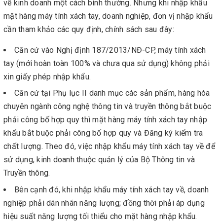
về kinh doanh một cách bình thường. Nhưng khi nhập khẩu
mặt hàng máy tính xách tay, doanh nghiệp, đơn vị nhập khẩu
cần tham khảo các quy định, chính sách sau đây:
Căn cứ vào Nghị định 187/2013/NĐ-CP, máy tính xách
tay (mới hoàn toàn 100% và chưa qua sử dụng) không phải
xin giấy phép nhập khẩu.
Căn cứ tại Phụ lục II danh mục các sản phẩm, hàng hóa
chuyên ngành công nghệ thông tin và truyền thông bắt buộc
phải công bố hợp quy thì mặt hàng máy tính xách tay nhập
khẩu bắt buộc phải công bố hợp quy và Đăng ký kiểm tra
chất lượng. Theo đó, việc nhập khẩu máy tính xách tay về để
sử dụng, kinh doanh thuộc quản lý của Bộ Thông tin và
Truyền thông.
Bên cạnh đó, khi nhập khẩu máy tính xách tay về, doanh
nghiệp phải dán nhãn năng lượng; đồng thời phải áp dụng
hiệu suất năng lượng tối thiểu cho mặt hàng nhập khẩu.