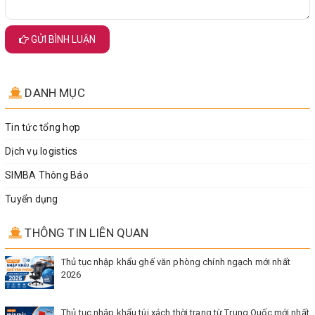
GỬI BÌNH LUẬN
DANH MỤC
Tin tức tổng hợp
Dịch vụ logistics
SIMBA Thông Báo
Tuyển dụng
THÔNG TIN LIÊN QUAN
Thủ tục nhập khẩu ghế văn phòng chính ngạch mới nhất
2026
Thủ tục nhập khẩu túi xách thời trang từ Trung Quốc mới nhất