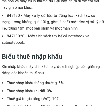
mã hóa và máy xử lý những dữ liệu này, chưa được chi tiết
hay ghi ở nơi khác.
847130 - Máy xử lý dữ liệu tự động loại xách tay, có
trọng lượng không quá 10kg, gồm ít nhất một đơn vị xử lý dữ
liệu trung tâm, một bàn phím và một màn hình.
84713020 - Máy tính xách tay kể cả notebook và
subnotebook.
Biểu thuế nhập khẩu
Khi nhập khẩu máy tính xách tay, doanh nghiệp có nghĩa vụ
đóng các khoản thuế sau:
Thuế nhập khẩu thông thường: 5%
Thuế nhập khẩu ưu đãi: 0%
Thuế giá trị gia tăng (VAT): 10%