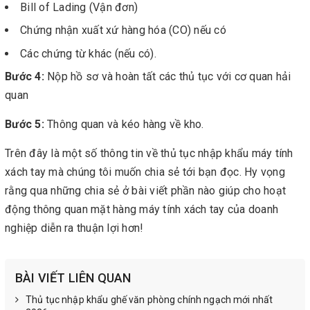
Bill of Lading (Vận đơn)
Chứng nhận xuất xứ hàng hóa (CO) nếu có
Các chứng từ khác (nếu có).
Bước 4:
Nộp hồ sơ và hoàn tất các thủ tục với cơ quan hải
quan
Bước 5:
Thông quan và kéo hàng về kho.
Trên đây là một số thông tin về thủ tục nhập khẩu máy tính
xách tay mà chúng tôi muốn chia sẻ tới bạn đọc. Hy vọng
rằng qua những chia sẻ ở bài viết phần nào giúp cho hoạt
động thông quan mặt hàng máy tính xách tay của doanh
nghiệp diễn ra thuận lợi hơn!
BÀI VIẾT LIÊN QUAN
Thủ tục nhập khẩu ghế văn phòng chính ngạch mới nhất