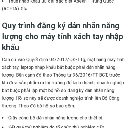
Thuế nhập khẩu ưu đãi đặc biệt Asean - Trung Quốc
(ACFTA): 0%
Quy trình đăng ký dán nhãn năng
lượng cho máy tính xách tay nhập
khẩu
Căn cứ vào Quyết định 04/2017/QĐ-TTg, mặt hàng máy tính
xách tay, laptop nhập khẩu bắt buộc phải dán nhãn năng
lượng. Bên cạnh đó theo Thông tư 36/2016/TT-BCT, trước
khi đưa sản phẩm ra thị trường để kinh doanh, doanh nghiệp
bắt buộc phải lập một bộ hồ sơ đăng ký dán nhãn năng
lượng. Hồ sơ này sẽ được doanh nghiệp trình lên Bộ Công
thương. Theo đó bộ hồ sơ bao gồm:
Giấy công bố dán nhãn năng lượng cho thiết bị.
Kết quả thử nghiệm do tổ chức thử nghiệm cấp.