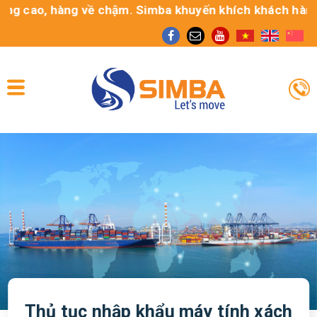
cao, hàng về chậm. Simba khuyến khích khách hàng sử dụ
Thủ tục nhập khẩu máy tính xách