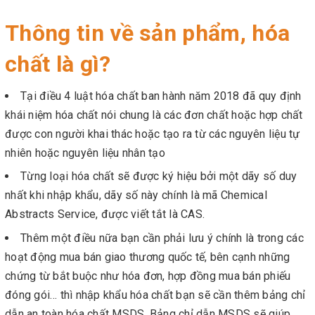
Thông tin về sản phẩm, hóa
chất là gì?
Tại điều 4 luật hóa chất ban hành năm 2018 đã quy định
khái niệm hóa chất nói chung là các đơn chất hoặc hợp chất
được con người khai thác hoặc tạo ra từ các nguyên liệu tự
nhiên hoặc nguyên liệu nhân tạo
Từng loại hóa chất sẽ được ký hiệu bởi một dãy số duy
nhất khi nhập khẩu, dãy số này chính là mã Chemical
Abstracts Service, được viết tắt là CAS.
Thêm một điều nữa bạn cần phải lưu ý chính là trong các
hoạt động mua bán giao thương quốc tế, bên cạnh những
chứng từ bắt buộc như hóa đơn, hợp đồng mua bán phiếu
đóng gói… thì nhập khẩu hóa chất bạn sẽ cần thêm bảng chỉ
dẫn an toàn hóa chất MSDS. Bảng chỉ dẫn MSDS sẽ giúp