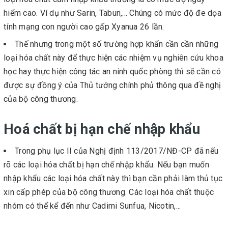
hiểm cao. Ví dụ như Sarin, Tabun,... Chúng có mức độ đe dọa
tính mạng con người cao gấp Xyanua 26 lần.
Thế nhưng trong một số trường hợp khẩn cần cần những
loại hóa chất này để thực hiện các nhiệm vụ nghiên cứu khoa
học hay thực hiện công tác an ninh quốc phòng thì sẽ cần có
được sự đồng ý của Thủ tướng chính phủ thông qua đề nghị
của bộ công thương.
Hoá chất bị hạn chế nhập khẩu
Trong phụ lục II của Nghị định 113/2017/NĐ-CP đã nếu
rõ các loại hóa chất bị hạn chế nhập khẩu. Nếu bạn muốn
nhập khẩu các loại hóa chất này thì bạn cần phải làm thủ tục
xin cấp phép của bộ công thương. Các loại hóa chất thuộc
nhóm có thể kể đến như Cadimi Sunfua, Nicotin,...