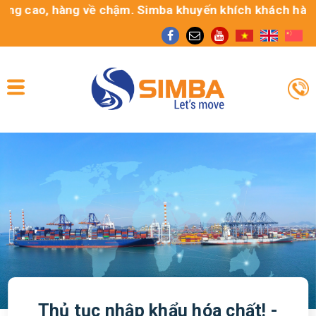
 cao, hàng về chậm. Simba khuyến khích khách hàng sử d
Thủ tục nhập khẩu hóa chất! -