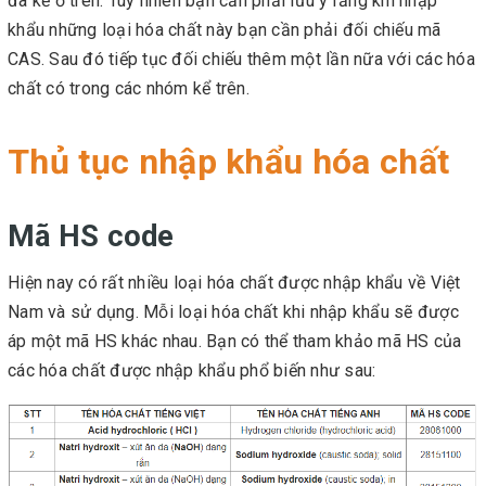
đã kể ở trên. Tuy nhiên bạn cần phải lưu ý rằng khi nhập
khẩu những loại hóa chất này bạn cần phải đối chiếu mã
CAS. Sau đó tiếp tục đối chiếu thêm một lần nữa với các hóa
chất có trong các nhóm kể trên.
Thủ tục nhập khẩu hóa chất
Mã HS code
Hiện nay có rất nhiều loại hóa chất được nhập khẩu về Việt
Nam và sử dụng. Mỗi loại hóa chất khi nhập khẩu sẽ được
áp một mã HS khác nhau. Bạn có thể tham khảo mã HS của
các hóa chất được nhập khẩu phổ biến như sau: