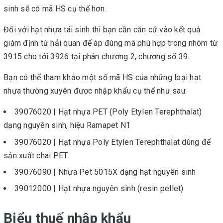
sinh sẽ có mã HS cụ thể hơn.
Đối với hạt nhựa tái sinh thì bạn cần căn cứ vào kết quả
giám định từ hải quan để áp đúng mã phù hợp trong nhóm từ
3915 cho tới 3926 tại phân chương 2, chương số 39.
Bạn có thể tham khảo một số mã HS của những loại hạt
nhựa thường xuyên được nhập khẩu cụ thể như sau:
39076020 | Hạt nhựa PET (Poly Etylen Terephthalat)
dạng nguyên sinh, hiệu Ramapet N1
39076020 | Hạt nhựa Poly Etylen Terephthalat dùng để
sản xuất chai PET
39076090 | Nhựa Pet 5015X dạng hạt nguyên sinh
39012000 | Hạt nhựa nguyên sinh (resin pellet)
Biểu thuế nhập khẩu