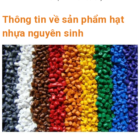
Thông tin về sản phẩm hạt
nhựa nguyên sinh