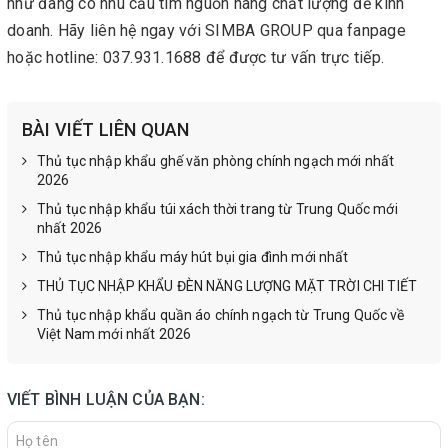
như đang có nhu cầu tìm nguồn hàng chất lượng để kinh
doanh. Hãy liên hệ ngay với SIMBA GROUP qua fanpage
hoặc hotline: 037.931.1688 để được tư vấn trực tiếp.
BÀI VIẾT LIÊN QUAN
Thủ tục nhập khẩu ghế văn phòng chính ngạch mới nhất
2026
Thủ tục nhập khẩu túi xách thời trang từ Trung Quốc mới
nhất 2026
Thủ tục nhập khẩu máy hút bụi gia đình mới nhất
THỦ TỤC NHẬP KHẨU ĐÈN NĂNG LƯỢNG MẶT TRỜI CHI TIẾT
Thủ tục nhập khẩu quần áo chính ngạch từ Trung Quốc về
Việt Nam mới nhất 2026
VIẾT BÌNH LUẬN CỦA BẠN: