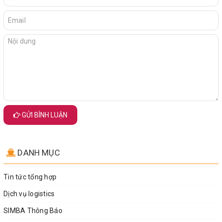
GỬI BÌNH LUẬN
DANH MỤC
Tin tức tổng hợp
Dịch vụ logistics
SIMBA Thông Báo