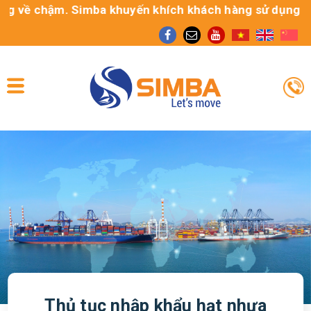
về chậm. Simba khuyến khích khách hàng sử dụng dịch vụ
Thủ tục nhập khẩu hạt nhựa