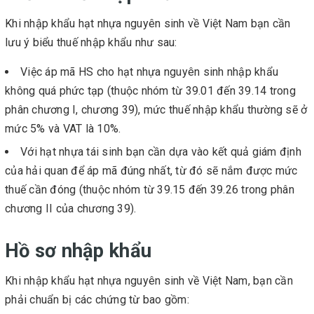
Khi nhập khẩu hạt nhựa nguyên sinh về Việt Nam bạn cần
lưu ý biểu thuế nhập khẩu như sau:
Việc áp mã HS cho hạt nhựa nguyên sinh nhập khẩu
không quá phức tạp (thuộc nhóm từ 39.01 đến 39.14 trong
phân chương I, chương 39), mức thuế nhập khẩu thường sẽ ở
mức 5% và VAT là 10%.
Với hạt nhựa tái sinh bạn cần dựa vào kết quả giám định
của hải quan để áp mã đúng nhất, từ đó sẽ nắm được mức
thuế cần đóng (thuộc nhóm từ 39.15 đến 39.26 trong phân
chương II của chương 39).
Hồ sơ nhập khẩu
Khi nhập khẩu hạt nhựa nguyên sinh về Việt Nam, bạn cần
phải chuẩn bị các chứng từ bao gồm: