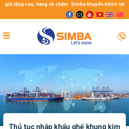
giá tăng cao, hàng về chậm. Simba khuyến khích khách hà
Thủ tục nhập khẩu ghế khung kim