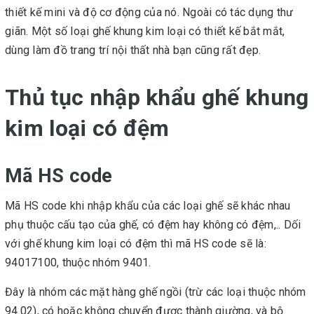
thiết kế mini và độ cơ động của nó. Ngoài có tác dụng thư
giãn. Một số loại ghế khung kim loại có thiết kế bắt mắt,
dùng làm đồ trang trí nội thất nhà bạn cũng rất đẹp.
Thủ tục nhập khẩu ghế khung
kim loại có đệm
Mã HS code
Mã HS code khi nhập khẩu của các loại ghế sẽ khác nhau
phụ thuộc cấu tạo của ghế, có đệm hay không có đệm,.. Dối
với ghế khung kim loại có đệm thì mã HS code sẽ là:
94017100, thuộc nhóm 9401.
Đây là nhóm các mặt hàng ghế ngồi (trừ các loại thuộc nhóm
94.02), có hoặc không chuyển được thành giường, và bộ