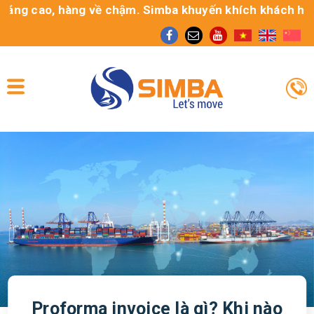
g cao, hàng về chậm. Simba khuyến khích khách hàng sử 
Proforma invoice là gì? Khi nào