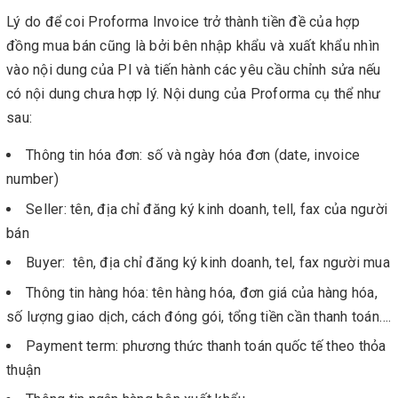
Lý do để coi Proforma Invoice trở thành tiền đề của hợp
đồng mua bán cũng là bởi bên nhập khẩu và xuất khẩu nhìn
vào nội dung của PI và tiến hành các yêu cầu chỉnh sửa nếu
có nội dung chưa hợp lý. Nội dung của Proforma cụ thể như
sau:
Thông tin hóa đơn: số và ngày hóa đơn (date, invoice
number)
Seller: tên, địa chỉ đăng ký kinh doanh, tell, fax của người
bán
Buyer: tên, địa chỉ đăng ký kinh doanh, tel, fax người mua
Thông tin hàng hóa: tên hàng hóa, đơn giá của hàng hóa,
số lượng giao dịch, cách đóng gói, tổng tiền cần thanh toán….
Payment term: phương thức thanh toán quốc tế theo thỏa
thuận