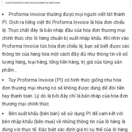
Proforma Invoice thường được mọi người viết tắt thành
PI. Dịch ra tiếng việt thì Proforma Invoice là hóa đơn chiếu
lệ. Thực chất đây là bản nháp đầu của hóa đơn thương mại
chính thức cho lô hàng chuẩn bị xuất nhập khẩu. Khi nhìn vào
Proforma Invoice tức hóa đơn chiếu lệ, bạn sẽ biết được các
thông tin của hàng hóa một cách đầy đủ như thông tin về số
lượng hàng, loại hàng, tổng tiền hàng, trị giá của từng sản
phẩm…
Tuy Proforma Invoice (PI) có hình thức giống như hóa
đơn thương mại nhưng nó sẽ không được dùng để đòi tiền
hay thanh toán. Lý do là bởi đây chỉ là bản nháp của hóa đơn
thương mại chính thức.
Bên xuất khẩu (bên bán) sẽ sử dụng PI để cam kết với
bên nhập khẩu (bên mua) về những thông tin của lô hàng là
đúng với thực tế. Đặc biệt xác định giá trị cụ thể của lô hàng