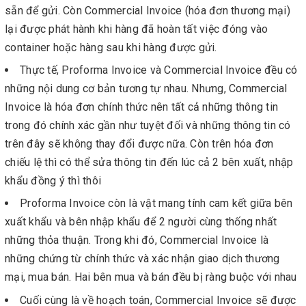
sẵn để gửi. Còn Commercial Invoice (hóa đơn thương mại)
lại được phát hành khi hàng đã hoàn tất việc đóng vào
container hoặc hàng sau khi hàng được gửi.
Thực tế, Proforma Invoice và Commercial Invoice đều có
những nội dung cơ bản tương tự nhau. Nhưng, Commercial
Invoice là hóa đơn chính thức nên tất cả những thông tin
trong đó chính xác gần như tuyệt đối và những thông tin có
trên đây sẽ không thay đổi được nữa. Còn trên hóa đơn
chiếu lệ thì có thể sửa thông tin đến lúc cả 2 bên xuất, nhập
khẩu đồng ý thì thôi
Proforma Invoice còn là vật mang tính cam kết giữa bên
xuất khẩu và bên nhập khẩu để 2 người cùng thống nhất
những thỏa thuận. Trong khi đó, Commercial Invoice là
những chứng từ chính thức và xác nhận giao dịch thương
mại, mua bán. Hai bên mua và bán đều bị ràng buộc với nhau
Cuối cùng là về hoạch toán, Commercial Invoice sẽ được