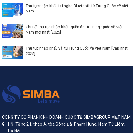
Thủ tục nhập khẩu tai nghe Bluetooth từ Trung Quốc về Việt
Nam
Chi tiết thủ tục nhập khẩu quần áo từ Trung Quốc về Việt
Nam mới nhất [2025]
Thủ tục nhập khẩu vải từ Trung Quốc về Việt Nam [Cập nhật
2025]
CÔNG TY CỔ PHẦN KINH DOANH QUỐC TẾ SIMBAGROUP VIỆT NAM
HN: Tầng 21, tháp A, tòa Sông Đà, Phạm Hùng, Nam Từ Liêm,
Hà Nội