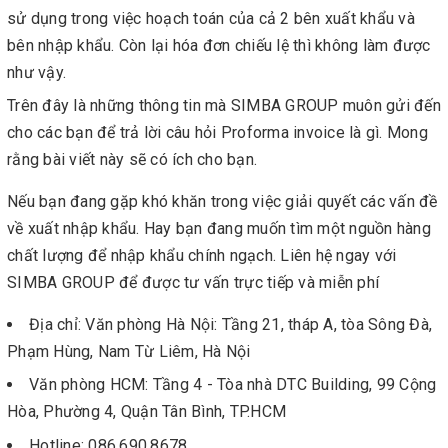
sử dụng trong việc hoạch toán của cả 2 bên xuất khẩu và
bên nhập khẩu. Còn lại hóa đơn chiếu lệ thì không làm được
như vậy.
Trên đây là những thông tin mà SIMBA GROUP muôn gửi đến
cho các bạn để trả lời câu hỏi Proforma invoice là gì. Mong
rằng bài viết này sẽ có ích cho bạn.
Nếu bạn đang gặp khó khăn trong việc giải quyết các vấn đề
về xuất nhập khẩu. Hay bạn đang muốn tìm một nguồn hàng
chất lượng để nhập khẩu chính ngạch. Liên hệ ngay với
SIMBA GROUP để được tư vấn trực tiếp và miễn phí
Địa chỉ: Văn phòng Hà Nội: Tầng 21, tháp A, tòa Sông Đà,
Phạm Hùng, Nam Từ Liêm, Hà Nội
Văn phòng HCM: Tầng 4 - Tòa nhà DTC Building, 99 Cộng
Hòa, Phường 4, Quận Tân Bình, TP.HCM
Hotline: 086.690.8678