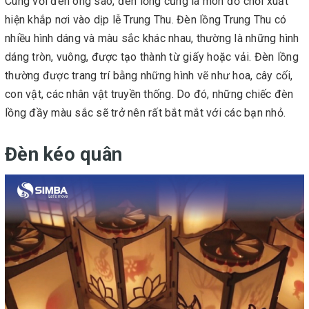
Cùng với đèn ông sao, đèn lồng cũng là món đồ chơi xuất
hiện khắp nơi vào dịp lễ Trung Thu. Đèn lồng Trung Thu có
nhiều hình dáng và màu sắc khác nhau, thường là những hình
dáng tròn, vuông, được tạo thành từ giấy hoặc vải. Đèn lồng
thường được trang trí bằng những hình vẽ như hoa, cây cối,
con vật, các nhân vật truyền thống. Do đó, những chiếc đèn
lồng đầy màu sắc sẽ trở nên rất bắt mắt với các bạn nhỏ.
Đèn kéo quân