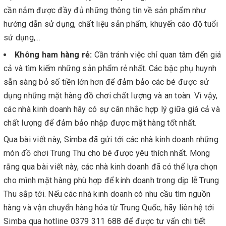
cần nắm được đầy đủ những thông tin về sản phẩm như
hướng dẫn sử dụng, chất liệu sản phẩm, khuyến cáo độ tuổi
sử dụng,...
Không ham hàng rẻ:
Cần tránh việc chỉ quan tâm đến giá
cả và tìm kiếm những sản phẩm rẻ nhất. Các bậc phụ huynh
sẵn sàng bỏ số tiền lớn hơn để đảm bảo các bé được sử
dụng những mặt hàng đồ chơi chất lượng và an toàn. Vì vậy,
các nhà kinh doanh hãy có sự cân nhắc hợp lý giữa giá cả và
chất lượng để đảm bảo nhập được mặt hàng tốt nhất.
Qua bài viết này, Simba đã gửi tới các nhà kinh doanh những
món đồ chơi Trung Thu cho bé được yêu thích nhất. Mong
rằng qua bài viết này, các nhà kinh doanh đã có thể lựa chọn
cho mình mặt hàng phù hợp để kinh doanh trong dịp lễ Trung
Thu sắp tới. Nếu các nhà kinh doanh có nhu cầu tìm nguồn
hàng và vận chuyển hàng hóa từ Trung Quốc, hãy liên hệ tới
Simba qua hotline 0379 311 688 để được tư vấn chi tiết