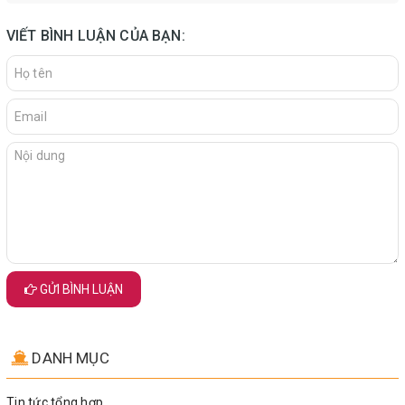
VIẾT BÌNH LUẬN CỦA BẠN:
GỬI BÌNH LUẬN
DANH MỤC
Tin tức tổng hợp