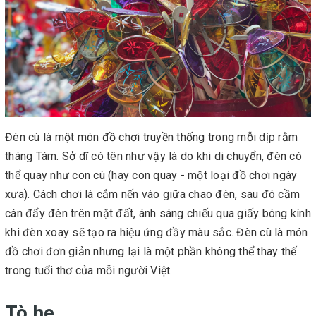
Đèn cù là một món đồ chơi truyền thống trong mỗi dịp rằm
tháng Tám. Sở dĩ có tên như vậy là do khi di chuyển, đèn có
thể quay như con cù (hay con quay - một loại đồ chơi ngày
xưa). Cách chơi là cắm nến vào giữa chao đèn, sau đó cầm
cán đẩy đèn trên mặt đất, ánh sáng chiếu qua giấy bóng kính
khi đèn xoay sẽ tạo ra hiệu ứng đầy màu sắc. Đèn cù là món
đồ chơi đơn giản nhưng lại là một phần không thể thay thế
trong tuổi thơ của mỗi người Việt.
Tò he