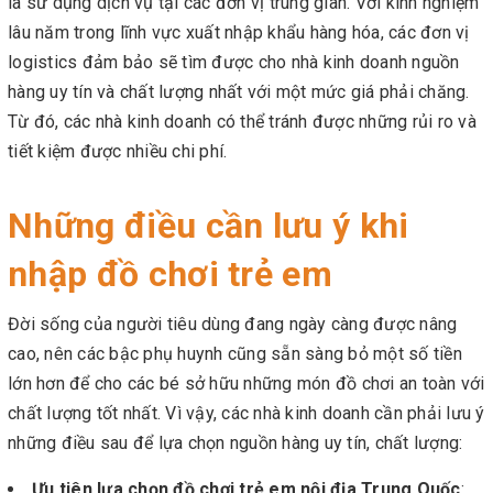
là sử dụng dịch vụ tại các đơn vị trung gian. Với kinh nghiệm
lâu năm trong lĩnh vực xuất nhập khẩu hàng hóa, các đơn vị
logistics đảm bảo sẽ tìm được cho nhà kinh doanh nguồn
hàng uy tín và chất lượng nhất với một mức giá phải chăng.
Từ đó, các nhà kinh doanh có thể tránh được những rủi ro và
tiết kiệm được nhiều chi phí.
Những điều cần lưu ý khi
nhập đồ chơi trẻ em
Đời sống của người tiêu dùng đang ngày càng được nâng
cao, nên các bậc phụ huynh cũng sẵn sàng bỏ một số tiền
lớn hơn để cho các bé sở hữu những món đồ chơi an toàn với
chất lượng tốt nhất. Vì vậy, các nhà kinh doanh cần phải lưu ý
những điều sau để lựa chọn nguồn hàng uy tín, chất lượng:
Ưu tiên lựa chọn đồ chơi trẻ em nội địa Trung Quốc
: