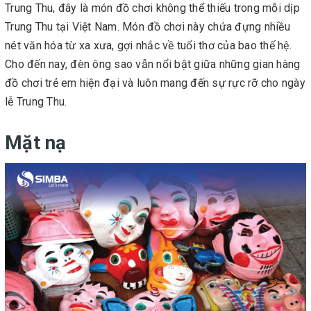
Trung Thu, đây là món đồ chơi không thể thiếu trong mỗi dịp
Trung Thu tại Việt Nam. Món đồ chơi này chứa đựng nhiều
nét văn hóa từ xa xưa, gợi nhắc về tuổi thơ của bao thế hệ.
Cho đến nay, đèn ông sao vẫn nổi bật giữa những gian hàng
đồ chơi trẻ em hiện đại và luôn mang đến sự rực rỡ cho ngày
lễ Trung Thu.
Mặt nạ