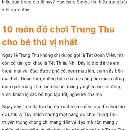
hiệu quả trong dịp lễ này? Hãy cùng Simba tìm hiểu trong bài
viết dưới đây!
10 món đồ chơi Trung Thu
cho bé thú vị nhất
Ngày lễ Trung Thu không chỉ được gọi là Tết Đoàn Viên, mà
còn có tên gọi khác là Tết Thiếu Nhi. Đây là dịp để trẻ em
thoải mái vui đùa, được phá cỗ, xem múa lân, sum vầy bên
gia đình. Đồng thời, những bậc cha mẹ cũng tìm mua những
món quà Trung Thu cho các bé, mang ý nghĩa như lời động
viên, khích lệ các bé học tập tốt, nghe lời cha mẹ.
Ngày nay, trên thị trường đã xuất hiện nhiều loại đồ chơi hiện
đại, thú vị. Tuy nhiên những mặt hàng đồ chơi Trung Thu
truyền thống không chỉ mang đến vẻ đẹp mà còn mang ý