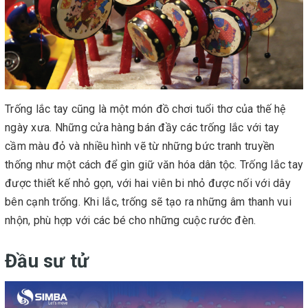
Trống lắc tay cũng là một món đồ chơi tuổi thơ của thế hệ
ngày xưa. Những cửa hàng bán đầy các trống lắc với tay
cầm màu đỏ và nhiều hình vẽ từ những bức tranh truyền
thống như một cách để gìn giữ văn hóa dân tộc. Trống lắc tay
được thiết kế nhỏ gọn, với hai viên bi nhỏ được nối với dây
bên cạnh trống. Khi lắc, trống sẽ tạo ra những âm thanh vui
nhộn, phù hợp với các bé cho những cuộc rước đèn.
Đầu sư tử