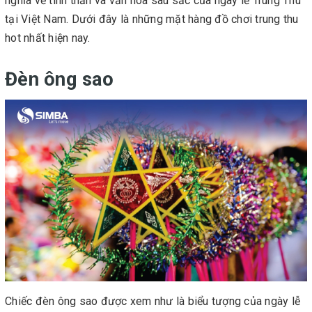
nghĩa về tinh thần và văn hóa sâu sắc của ngày lễ Trung Thu
tại Việt Nam. Dưới đây là những mặt hàng đồ chơi trung thu
hot nhất hiện nay.
Đèn ông sao
Chiếc đèn ông sao được xem như là biểu tượng của ngày lễ