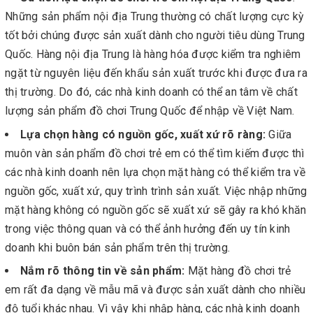
Những sản phẩm nội địa Trung thường có chất lượng cực kỳ
tốt bởi chúng được sản xuất dành cho người tiêu dùng Trung
Quốc. Hàng nội địa Trung là hàng hóa được kiểm tra nghiêm
ngặt từ nguyên liệu đến khẩu sản xuất trước khi được đưa ra
thị trường. Do đó, các nhà kinh doanh có thể an tâm về chất
lượng sản phẩm đồ chơi Trung Quốc để nhập về Việt Nam.
Lựa chọn hàng có nguồn gốc, xuất xứ rõ ràng:
Giữa
muôn vàn sản phẩm đồ chơi trẻ em có thể tìm kiếm được thì
các nhà kinh doanh nên lựa chọn mặt hàng có thể kiểm tra về
nguồn gốc, xuất xứ, quy trình trình sản xuất. Việc nhập những
mặt hàng không có nguồn gốc sẽ xuất xứ sẽ gây ra khó khăn
trong việc thông quan và có thể ảnh hưởng đến uy tín kinh
doanh khi buôn bán sản phẩm trên thị trường.
Nắm rõ thông tin về sản phẩm:
Mặt hàng đồ chơi trẻ
em rất đa dạng về mẫu mã và được sản xuất dành cho nhiều
độ tuổi khác nhau. Vì vậy khi nhập hàng, các nhà kinh doanh