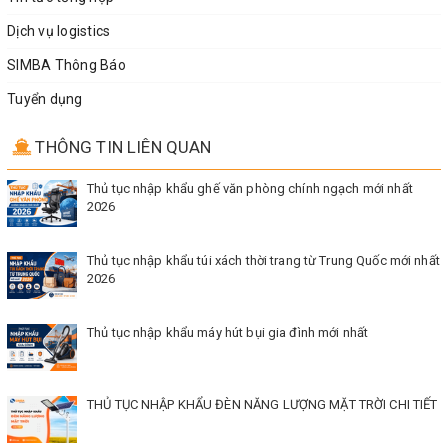
Dịch vụ logistics
SIMBA Thông Báo
Tuyển dụng
THÔNG TIN LIÊN QUAN
Thủ tục nhập khẩu ghế văn phòng chính ngạch mới nhất
2026
Thủ tục nhập khẩu túi xách thời trang từ Trung Quốc mới nhất
2026
Thủ tục nhập khẩu máy hút bụi gia đình mới nhất
THỦ TỤC NHẬP KHẨU ĐÈN NĂNG LƯỢNG MẶT TRỜI CHI TIẾT