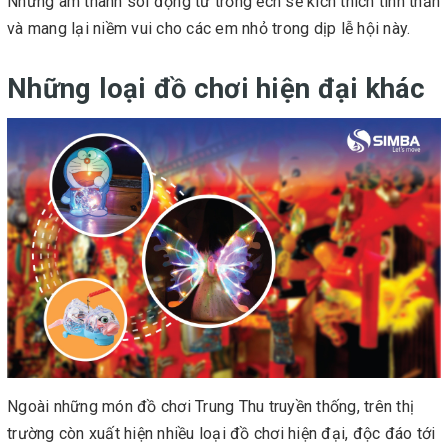
Những âm thanh sôi động từ trống ếch sẽ kích thích tinh thần
và mang lại niềm vui cho các em nhỏ trong dịp lễ hội này.
Những loại đồ chơi hiện đại khác
Ngoài những món đồ chơi Trung Thu truyền thống, trên thị
trường còn xuất hiện nhiều loại đồ chơi hiện đại, độc đáo tới