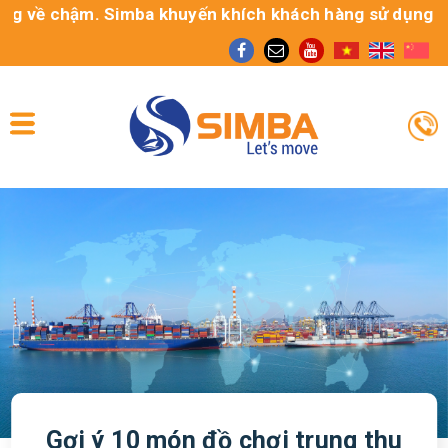
Simba khuyến khích khách hàng sử dụng dịch vụ Gom cont
Gợi ý 10 món đồ chơi trung thu