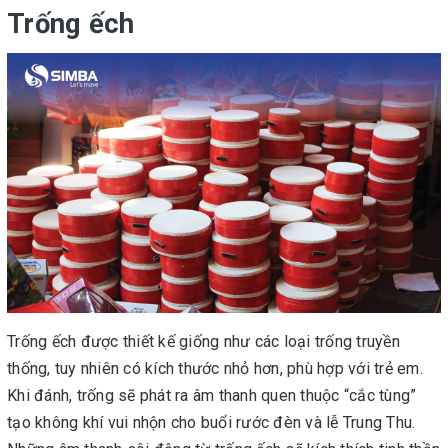
Trống ếch
Trống ếch được thiết kế giống như các loại trống truyền
thống, tuy nhiên có kích thước nhỏ hơn, phù hợp với trẻ em.
Khi đánh, trống sẽ phát ra âm thanh quen thuộc “cắc tùng”
tạo không khí vui nhộn cho buổi rước đèn và lễ Trung Thu.