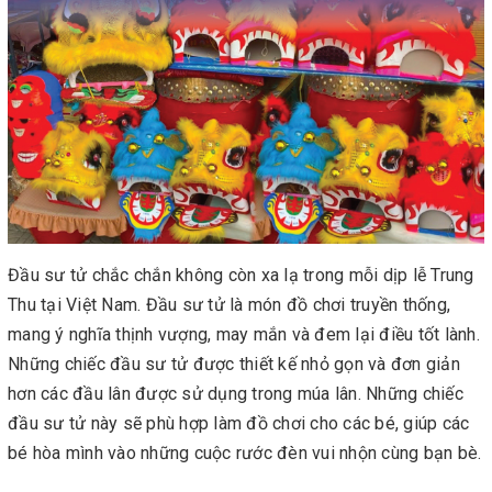
Đầu sư tử chắc chắn không còn xa lạ trong mỗi dịp lễ Trung
Thu tại Việt Nam. Đầu sư tử là món đồ chơi truyền thống,
mang ý nghĩa thịnh vượng, may mắn và đem lại điều tốt lành.
Những chiếc đầu sư tử được thiết kế nhỏ gọn và đơn giản
hơn các đầu lân được sử dụng trong múa lân. Những chiếc
đầu sư tử này sẽ phù hợp làm đồ chơi cho các bé, giúp các
bé hòa mình vào những cuộc rước đèn vui nhộn cùng bạn bè.