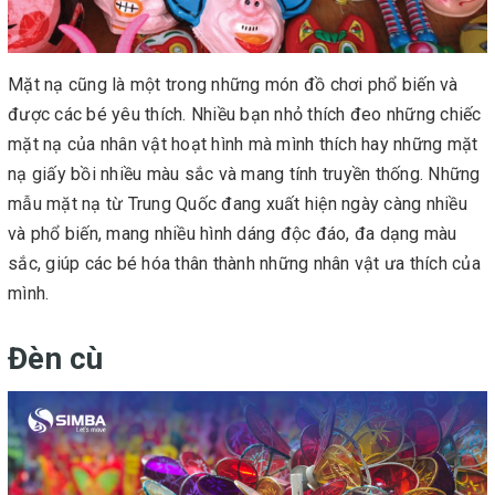
Mặt nạ cũng là một trong những món đồ chơi phổ biến và
được các bé yêu thích. Nhiều bạn nhỏ thích đeo những chiếc
mặt nạ của nhân vật hoạt hình mà mình thích hay những mặt
nạ giấy bồi nhiều màu sắc và mang tính truyền thống. Những
mẫu mặt nạ từ Trung Quốc đang xuất hiện ngày càng nhiều
và phổ biến, mang nhiều hình dáng độc đáo, đa dạng màu
sắc, giúp các bé hóa thân thành những nhân vật ưa thích của
mình.
Đèn cù