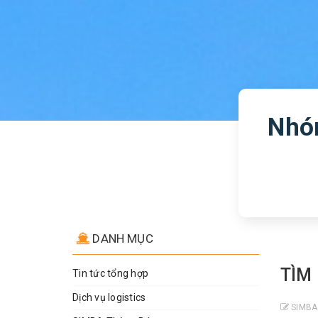
Nhó
DANH MỤC
TÌM
Tin tức tổng hợp
Dịch vụ logistics
SIMBA