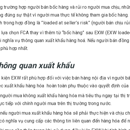
g trường hợp người bán bốc hàng và rủi ro người mua chịu, nhữn
g đúng sự thật vì người mua thực tế không tham gia bốc hàng.
h trong hợp đồng là ”loaded at seller’s risk” (người bán chịu r
 lựa chọn FCA thay vì thêm từ “bốc hàng” sau EXW (EXW loade
i nghĩa vụ thông quan xuất khẩu hàng hoá. Nếu người bán đồng 
phù hợp nhất.
Thông quan xuất khẩu
 kiện EXW rất phù hợp đối với việc bán hàng nội địa vì người 
ệc xuất khẩu hàng hóa hoàn toàn phụ thuộc vào quyết định của
người mua không xuất khẩu hàng hóa mà tiêu thụ ngay tại thị 
rực tiếp với chính người mua trên thị trường trong nước.
nếu người mua xuất khẩu hàng hóa sẽ phải thực hiện và chịu chi
có nghĩa vụ cung cấp các thông tin liên quan đến hàng hóa để n