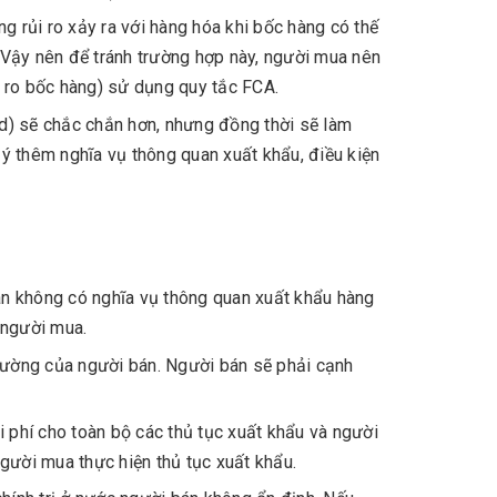
g rủi ro xảy ra với hàng hóa khi bốc hàng có thế
 Vậy nên để tránh trường hợp này, người mua nên
ủi ro bốc hàng) sử dụng quy tắc FCA.
d) sẽ chắc chắn hơn, nhưng đồng thời sẽ làm
ý thêm nghĩa vụ thông quan xuất khẩu, điều kiện
bán không có nghĩa vụ thông quan xuất khẩu hàng
 người mua.
trường của người bán. Người bán sẽ phải cạnh
 phí cho toàn bộ các thủ tục xuất khẩu và người
gười mua thực hiện thủ tục xuất khẩu.