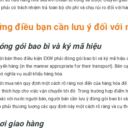
 phải có trách nhiệm trả toàn bộ chi phí và chịu rủi ro đối với h
ng điều bạn cần lưu ý đối với
óng gói bao bì và ký mã hiệu
i bán theo điều kiện EXW phải đóng gói bao bì và ký mã hiệu 
yển hàng (in the manner appropriate for their transport). Bên
ó nghĩa vụ xuất khẩu hàng hóa.
i mua nên quy định một cách rõ ràng nơi đến của hàng hóa để 
 thích hợp cho việc vận chuyển tới đó. Trong trường hợp điểm
ác với nước người bán, người bán cần lưu ý đóng gói bao bì và 
 phải thương lượng các quy định này một cách rõ ràng và cụ th
ơi giao hàng