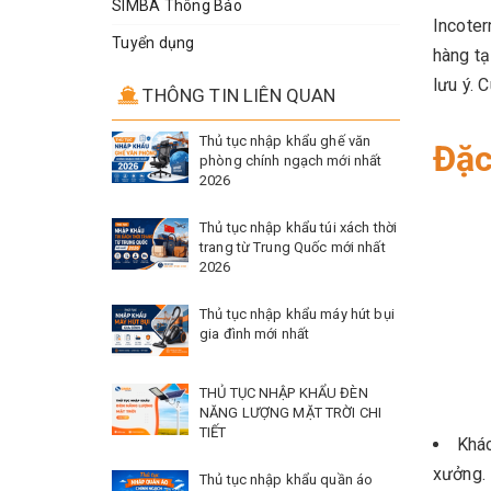
SIMBA Thông Báo
Incoter
Tuyển dụng
hàng tạ
lưu ý. 
THÔNG TIN LIÊN QUAN
Thủ tục nhập khẩu ghế văn
Đặc
phòng chính ngạch mới nhất
2026
Thủ tục nhập khẩu túi xách thời
trang từ Trung Quốc mới nhất
2026
Thủ tục nhập khẩu máy hút bụi
gia đình mới nhất
THỦ TỤC NHẬP KHẨU ĐÈN
NĂNG LƯỢNG MẶT TRỜI CHI
TIẾT
Khác
xưởng. 
Thủ tục nhập khẩu quần áo