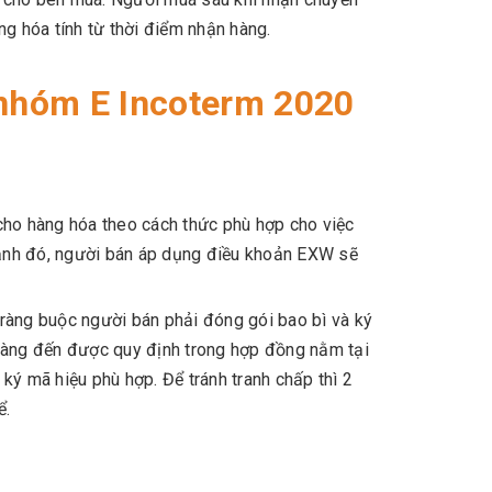
àng hóa tính từ thời điểm nhận hàng.
 nhóm E Incoterm 2020
cho hàng hóa theo cách thức phù hợp cho việc
 cạnh đó, người bán áp dụng điều khoản EXW sẽ
ràng buộc người bán phải đóng gói bao bì và ký
 hàng đến được quy định trong hợp đồng nằm tại
ký mã hiệu phù hợp. Để tránh tranh chấp thì 2
ể.