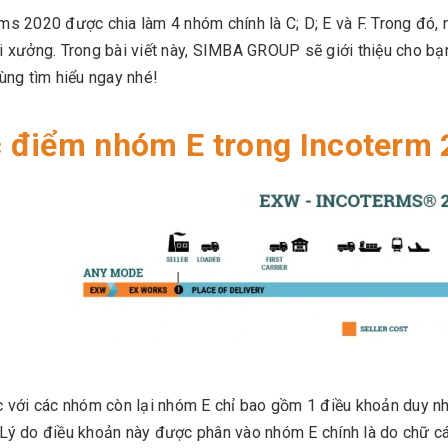
ms 2020 được chia làm 4 nhóm chính là C; D; E và F. Trong đó,
i xưởng. Trong bài viết này, SIMBA GROUP sẽ giới thiệu cho bạ
Cùng tìm hiểu ngay nhé!
 điểm nhóm E trong Incoterm
 với các nhóm còn lại nhóm E chỉ bao gồm 1 điều khoản duy nhấ
Lý do điều khoản này được phân vào nhóm E chính là do chữ cái 