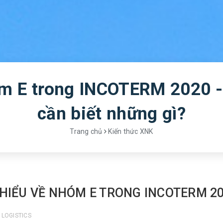
m E trong INCOTERM 2020 -
cần biết những gì?
Trang chủ
Kiến thức XNK
 HIỂU VỀ NHÓM E TRONG INCOTERM 2
 LOGISTICS