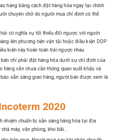
ao hàng bằng cách đặt hàng hóa ngay tại chính
ời chuyên chở do người mua chỉ định có thể
ải có nghĩa vụ tối thiểu đối ngược với người
hàng lên phương tiện vận tải hoặc điều kiện DDP
iều kiện này hoàn toàn trái ngược nhau.
i bán chỉ phải đặt hàng hóa dưới sự chỉ định của
đo hàng vẫn chưa cần thông quan xuất khẩu và
g báo sẵn sàng giao hàng, người bán được xem là
 Incoterm 2020
h nhiệm chuẩn bị sẵn sàng hàng hóa tại địa
nhà máy, văn phòng, kho bãi....
 cho bên mua. Người mua sau khi nhận chuyển