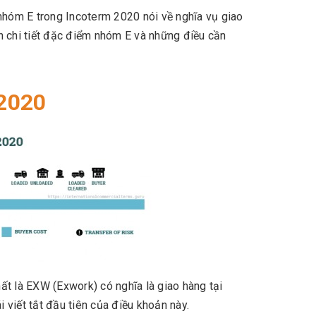
 nhóm E trong Incoterm 2020 nói về nghĩa vụ giao
n chi tiết đặc điểm nhóm E và những điều cần
 2020
t là EXW (Exwork) có nghĩa là giao hàng tại
viết tắt đầu tiên của điều khoản này.