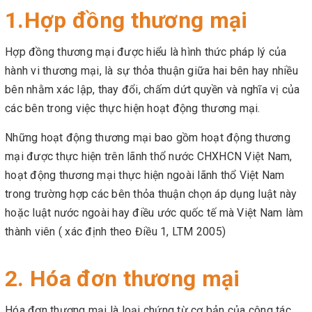
1.Hợp đồng thương mại
Hợp đồng thương mại được hiểu là hình thức pháp lý của
hành vi thương mại, là sự thỏa thuận giữa hai bên hay nhiều
bên nhằm xác lập, thay đổi, chấm dứt quyền và nghĩa vị của
các bên trong việc thực hiện hoạt động thương mại.
Những hoạt động thương mại bao gồm hoạt động thương
mại được thực hiện trên lãnh thổ nước CHXHCN Việt Nam,
hoạt động thương mại thực hiện ngoài lãnh thổ Việt Nam
trong trường hợp các bên thỏa thuận chọn áp dụng luật này
hoặc luật nước ngoài hay điều ước quốc tế mà Việt Nam làm
thành viên ( xác định theo Điều 1, LTM 2005)
2. Hóa đơn thương mại
Hóa đơn thương mại là loại chứng từ cơ bản của công tác