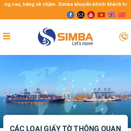
ng cao, hàng về chậm. Simba khuyến khích khách hàng sử 
CÁC LOẠI GIẤY TỜ THÔNG QUAN