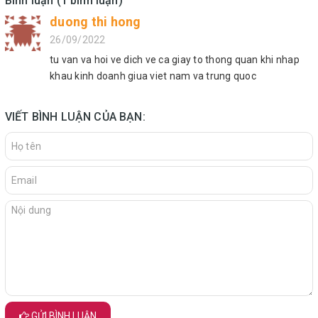
Bình luận (1 bình luận)
duong thi hong
26/09/2022
tu van va hoi ve dich ve ca giay to thong quan khi nhap
khau kinh doanh giua viet nam va trung quoc
VIẾT BÌNH LUẬN CỦA BẠN:
GỬI BÌNH LUẬN